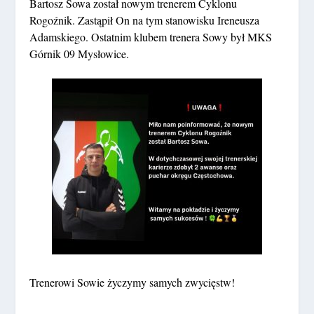
Bartosz Sowa został nowym trenerem Cyklonu
Rogoźnik. Zastąpił On na tym stanowisku Ireneusza
Adamskiego. Ostatnim klubem trenera Sowy był MKS
Górnik 09 Mysłowice.
Trenerowi Sowie życzymy samych zwycięstw!