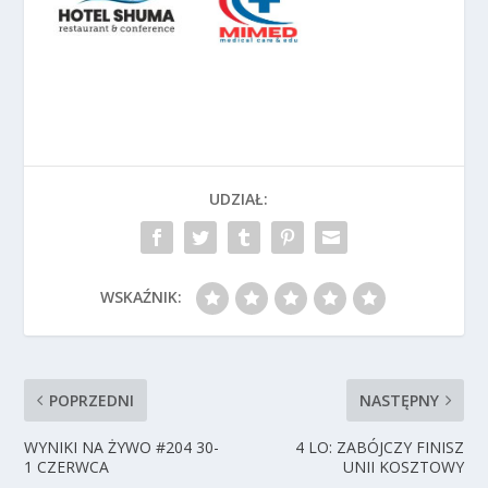
UDZIAŁ:
WSKAŹNIK:
POPRZEDNI
NASTĘPNY
WYNIKI NA ŻYWO #204 30-
4 LO: ZABÓJCZY FINISZ
1 CZERWCA
UNII KOSZTOWY