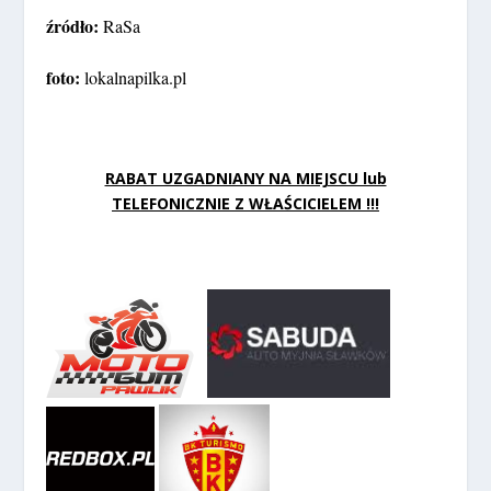
źródło:
RaSa
foto:
lokalnapilka.pl
RABAT UZGADNIANY NA MIEJSCU lub
TELEFONICZNIE Z WŁAŚCICIELEM !!!