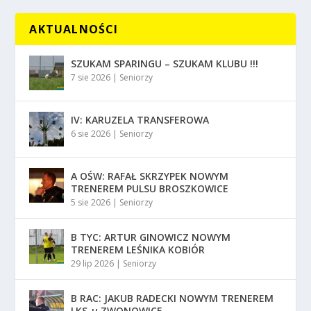
AKTUALNOŚCI
SZUKAM SPARINGU – SZUKAM KLUBU !!!
7 sie 2026
|
Seniorzy
IV: KARUZELA TRANSFEROWA
6 sie 2026
|
Seniorzy
A OŚW: RAFAŁ SKRZYPEK NOWYM
TRENEREM PULSU BROSZKOWICE
5 sie 2026
|
Seniorzy
B TYC: ARTUR GINOWICZ NOWYM
TRENEREM LEŚNIKA KOBIÓR
29 lip 2026
|
Seniorzy
B RAC: JAKUB RADECKI NOWYM TRENEREM
LKS-u ZWONOWICE