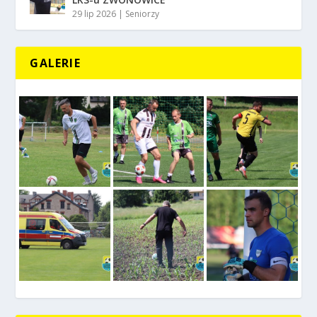
29 lip 2026
|
Seniorzy
GALERIE