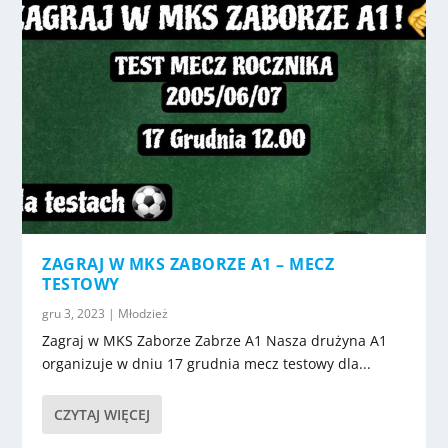
ZAGRAJ W MKS ZABORZE A1 – MECZ
TESTOWY
gru 3, 2023
|
Młodzież
Zagraj w MKS Zaborze Zabrze A1 Nasza drużyna A1
organizuje w dniu 17 grudnia mecz testowy dla...
CZYTAJ WIĘCEJ