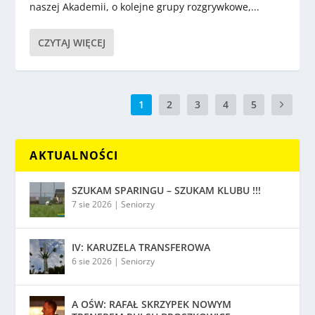
naszej Akademii, o kolejne grupy rozgrywkowe,...
CZYTAJ WIĘCEJ
1
2
3
4
5
AKTUALNOŚCI
SZUKAM SPARINGU – SZUKAM KLUBU !!!
7 sie 2026
|
Seniorzy
IV: KARUZELA TRANSFEROWA
6 sie 2026
|
Seniorzy
A OŚW: RAFAŁ SKRZYPEK NOWYM