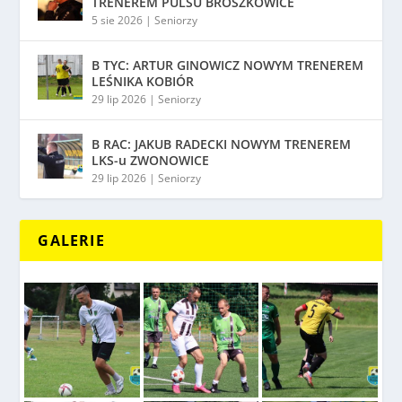
TRENEREM PULSU BROSZKOWICE
5 sie 2026
|
Seniorzy
B TYC: ARTUR GINOWICZ NOWYM TRENEREM
LEŚNIKA KOBIÓR
29 lip 2026
|
Seniorzy
B RAC: JAKUB RADECKI NOWYM TRENEREM
LKS-u ZWONOWICE
29 lip 2026
|
Seniorzy
GALERIE