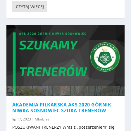
CZYTAJ WIĘCEJ
AKADEMIA PIŁKARSKA AKS 2020 GÓRNIK
NIWKA SOSNOWIEC SZUKA TRENERÓW
lip 17, 2023
|
Młodzież
POSZUKIWANI TRENERZY Wraz z „poszerzeniem” się