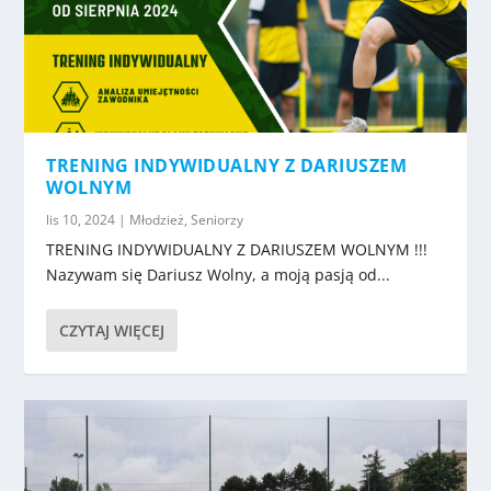
TRENING INDYWIDUALNY Z DARIUSZEM
WOLNYM
lis 10, 2024
|
Młodzież
,
Seniorzy
TRENING INDYWIDUALNY Z DARIUSZEM WOLNYM !!!
Nazywam się Dariusz Wolny, a moją pasją od...
CZYTAJ WIĘCEJ