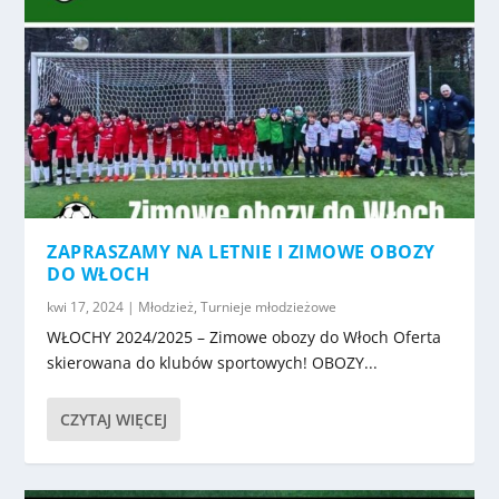
ZAPRASZAMY NA LETNIE I ZIMOWE OBOZY
DO WŁOCH
kwi 17, 2024
|
Młodzież
,
Turnieje młodzieżowe
WŁOCHY 2024/2025 – Zimowe obozy do Włoch Oferta
skierowana do klubów sportowych! OBOZY...
CZYTAJ WIĘCEJ