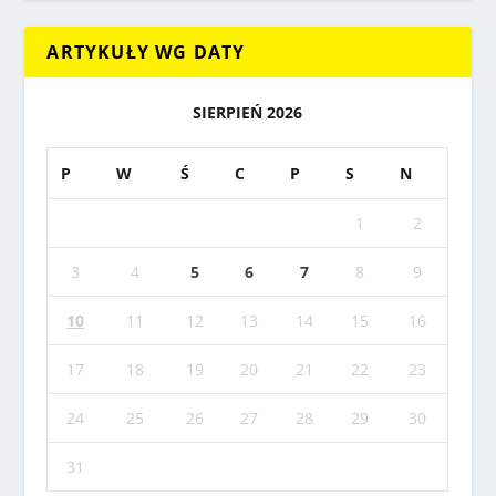
ARTYKUŁY WG DATY
SIERPIEŃ 2026
P
W
Ś
C
P
S
N
1
2
3
4
5
6
7
8
9
10
11
12
13
14
15
16
17
18
19
20
21
22
23
24
25
26
27
28
29
30
31