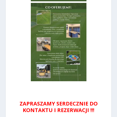
ZAPRASZAMY SERDECZNIE DO
KONTAKTU I REZERWACJI !!!