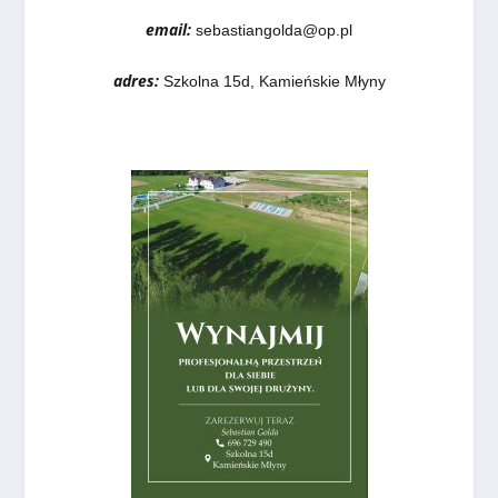
email:
sebastiangolda@op.pl
adres:
Szkolna 15d, Kamieńskie Młyny