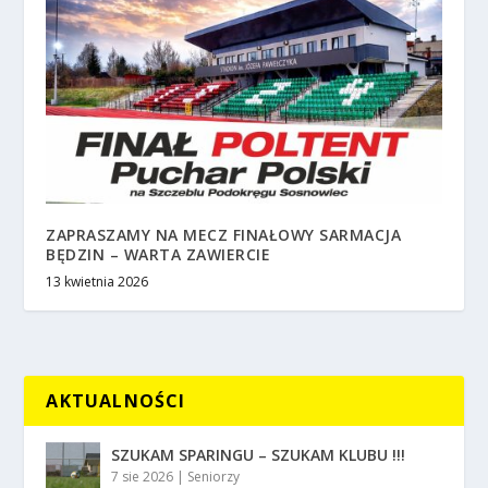
ZAPRASZAMY NA MECZ FINAŁOWY SARMACJA
BĘDZIN – WARTA ZAWIERCIE
13 kwietnia 2026
AKTUALNOŚCI
SZUKAM SPARINGU – SZUKAM KLUBU !!!
7 sie 2026
|
Seniorzy