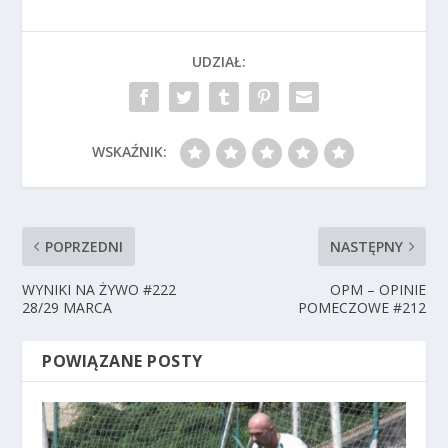
UDZIAŁ:
WSKAŹNIK:
POPRZEDNI
NASTĘPNY
WYNIKI NA ŻYWO #222
OPM – OPINIE
28/29 MARCA
POMECZOWE #212
POWIĄZANE POSTY