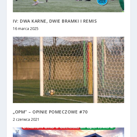
IV: DWA KARNE, DWIE BRAMKI I REMIS
16 marca 2025
„OPM” – OPINIE POMECZOWE #70
2 czerwca 2021