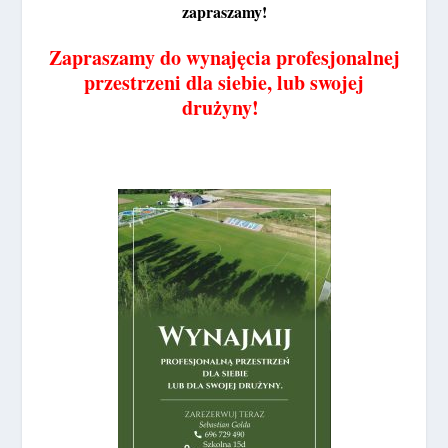
zapraszamy!
Zapraszamy do wynajęcia profesjonalnej
przestrzeni dla siebie, lub swojej
drużyny!