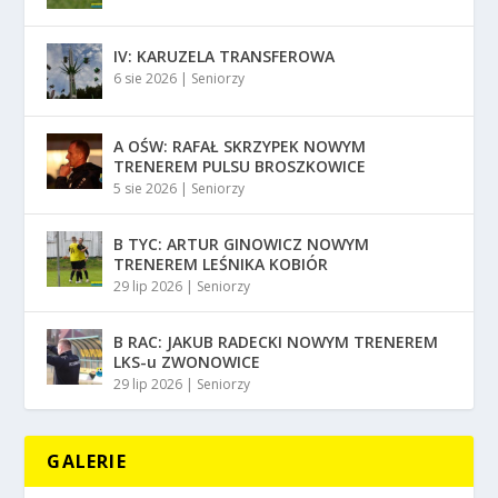
IV: KARUZELA TRANSFEROWA
6 sie 2026
|
Seniorzy
A OŚW: RAFAŁ SKRZYPEK NOWYM
TRENEREM PULSU BROSZKOWICE
5 sie 2026
|
Seniorzy
B TYC: ARTUR GINOWICZ NOWYM
TRENEREM LEŚNIKA KOBIÓR
29 lip 2026
|
Seniorzy
B RAC: JAKUB RADECKI NOWYM TRENEREM
LKS-u ZWONOWICE
29 lip 2026
|
Seniorzy
GALERIE