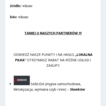
źródło:
własne
foto:
własne
TANIEJ U NASZYCH PARTNERÓW !!!
ODWIEDŹ NASZE PUNKTY I NA HASŁO
„LOKALNA
PIŁKA”
OTRZYMASZ RABAT NA RÓŻNE USŁUGI i
ZAKUPY:
SABUDA (myjnia samochodowa,
klimatyzacja, wymiana szyb i inne) –
Sławków