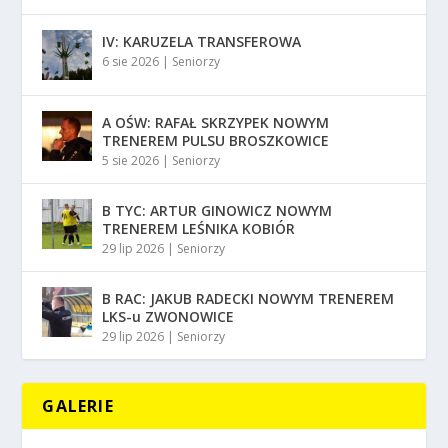
IV: KARUZELA TRANSFEROWA
6 sie 2026
|
Seniorzy
A OŚW: RAFAŁ SKRZYPEK NOWYM
TRENEREM PULSU BROSZKOWICE
5 sie 2026
|
Seniorzy
B TYC: ARTUR GINOWICZ NOWYM
TRENEREM LEŚNIKA KOBIÓR
29 lip 2026
|
Seniorzy
B RAC: JAKUB RADECKI NOWYM TRENEREM
LKS-u ZWONOWICE
29 lip 2026
|
Seniorzy
GALERIE