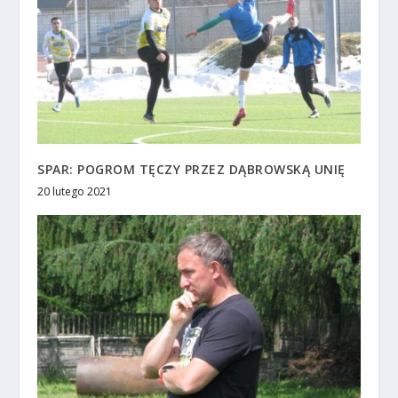
SPAR: POGROM TĘCZY PRZEZ DĄBROWSKĄ UNIĘ
20 lutego 2021