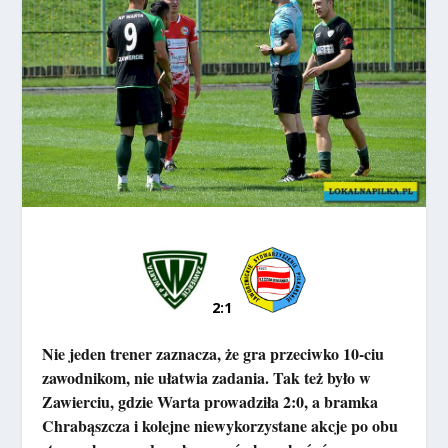
2:1
Nie jeden trener zaznacza, że gra przeciwko 10-ciu
zawodnikom, nie ułatwia zadania. Tak też było w
Zawierciu, gdzie Warta prowadziła 2:0, a bramka
Chrabąszcza i kolejne niewykorzystane akcje po obu