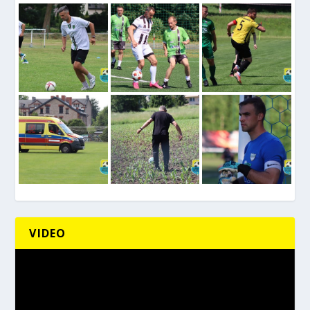
VIDEO
Odtwarzacz
video