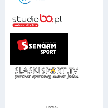
UDZIAŁ: