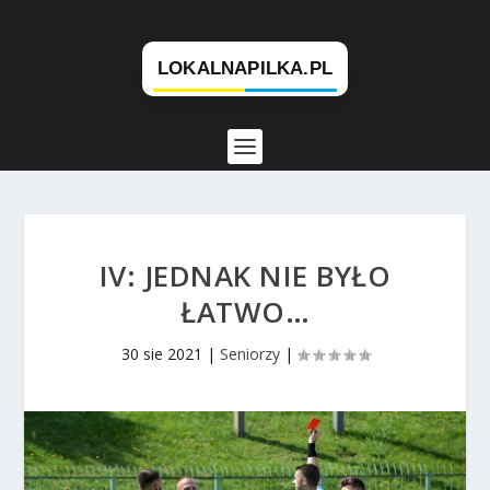
IV: JEDNAK NIE BYŁO
ŁATWO…
30 sie 2021
|
Seniorzy
|