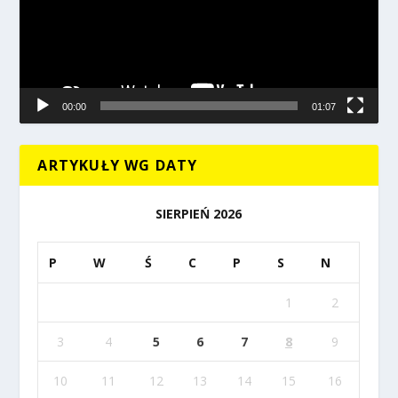
00:00
01:07
ARTYKUŁY WG DATY
SIERPIEŃ 2026
P
W
Ś
C
P
S
N
1
2
3
4
5
6
7
8
9
10
11
12
13
14
15
16