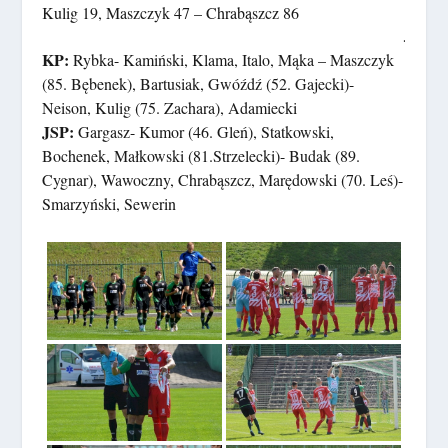
Kulig 19, Maszczyk 47 – Chrabąszcz 86
.
KP:
Rybka- Kamiński, Klama, Italo, Mąka – Maszczyk
(85. Bębenek), Bartusiak, Gwóźdź (52. Gajecki)-
Neison, Kulig (75. Zachara), Adamiecki
JSP:
Gargasz- Kumor (46. Gleń), Statkowski,
Bochenek, Małkowski (81.Strzelecki)- Budak (89.
Cygnar), Wawoczny, Chrabąszcz, Marędowski (70. Leś)-
Smarzyński, Sewerin