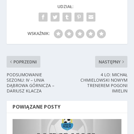
UDZIAŁ:
WSKAŹNIK:
POPRZEDNI
NASTĘPNY
PODSUMOWANIE
4 LO: MICHAŁ
SEZONU: IV – UNIA
CHMIELOWSKI NOWYM
DĄBROWA GÓRNICZA –
TRENEREM POGONI
DARIUSZ KLACZA
IMIELIN
POWIĄZANE POSTY