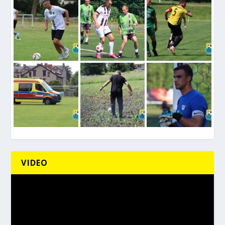
VIDEO
Odtwarzacz
video