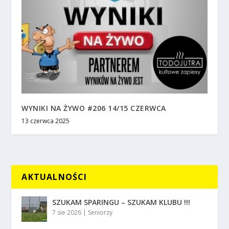
WYNIKI NA ŻYWO #206 14/15 CZERWCA
13 czerwca 2025
AKTUALNOŚCI
SZUKAM SPARINGU – SZUKAM KLUBU !!!
7 sie 2026
|
Seniorzy