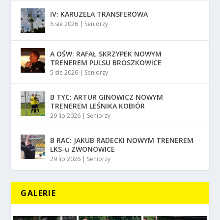
IV: KARUZELA TRANSFEROWA
6 sie 2026
|
Seniorzy
A OŚW: RAFAŁ SKRZYPEK NOWYM
TRENEREM PULSU BROSZKOWICE
5 sie 2026
|
Seniorzy
B TYC: ARTUR GINOWICZ NOWYM
TRENEREM LEŚNIKA KOBIÓR
29 lip 2026
|
Seniorzy
B RAC: JAKUB RADECKI NOWYM TRENEREM
LKS-u ZWONOWICE
29 lip 2026
|
Seniorzy
GALERIE