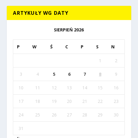
ARTYKUŁY WG DATY
SIERPIEŃ 2026
P
W
Ś
C
P
S
N
1
2
3
4
5
6
7
8
9
10
11
12
13
14
15
16
17
18
19
20
21
22
23
24
25
26
27
28
29
30
31