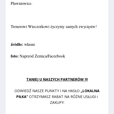
Pławniowice.
Trenerowi Wieczorkowi życzymy samych zwycięstw!
źródło:
własne
foto:
Naprzód Żernica/Faceebook
TANIEJ U NASZYCH PARTNERÓW !!!
ODWIEDŹ NASZE PUNKTY I NA HASŁO
„LOKALNA
PIŁKA”
OTRZYMASZ RABAT NA RÓŻNE USŁUGI i
ZAKUPY: