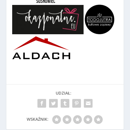
UDZIAŁ:
WSKAŹNIK: