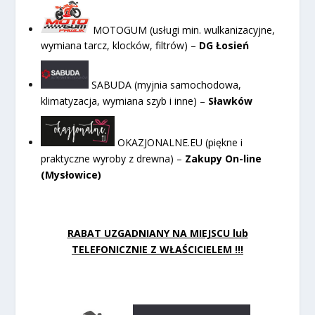
MOTOGUM (usługi min. wulkanizacyjne,
wymiana tarcz, klocków, filtrów) –
DG Łosień
SABUDA (myjnia samochodowa,
klimatyzacja, wymiana szyb i inne) –
Sławków
OKAZJONALNE.EU (piękne i
praktyczne wyroby z drewna) –
Zakupy On-line
(Mysłowice)
RABAT UZGADNIANY NA MIEJSCU lub
TELEFONICZNIE Z WŁAŚCICIELEM !!!