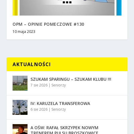
OPM – OPINIE POMECZOWE #130
10 maja 2023
AKTUALNOŚCI
SZUKAM SPARINGU – SZUKAM KLUBU !!!
7 sie 2026
|
Seniorzy
IV: KARUZELA TRANSFEROWA
6 sie 2026
|
Seniorzy
A OŚW: RAFAŁ SKRZYPEK NOWYM
TRENEREM PULSU BROSZKOWICE