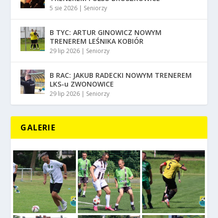
5 sie 2026
|
Seniorzy
B TYC: ARTUR GINOWICZ NOWYM
TRENEREM LEŚNIKA KOBIÓR
29 lip 2026
|
Seniorzy
B RAC: JAKUB RADECKI NOWYM TRENEREM
LKS-u ZWONOWICE
29 lip 2026
|
Seniorzy
GALERIE