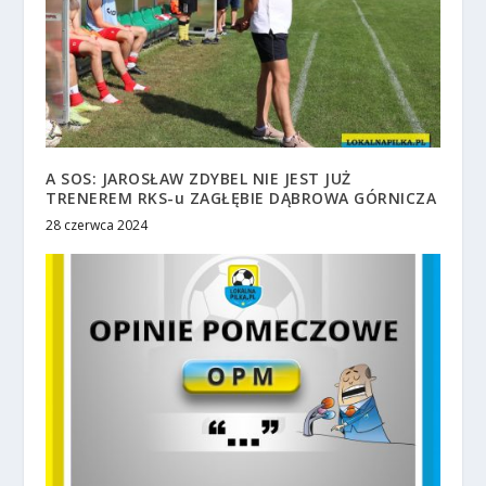
A SOS: JAROSŁAW ZDYBEL NIE JEST JUŻ
TRENEREM RKS-u ZAGŁĘBIE DĄBROWA GÓRNICZA
28 czerwca 2024