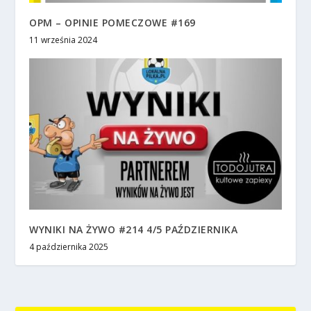
OPM – OPINIE POMECZOWE #169
11 września 2024
WYNIKI NA ŻYWO #214 4/5 PAŹDZIERNIKA
4 października 2025