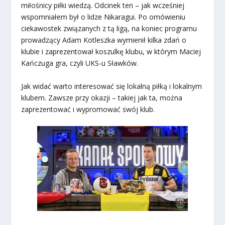
miłośnicy piłki wiedzą. Odcinek ten – jak wcześniej
wspomniałem był o lidze Nikaragui. Po omówieniu
ciekawostek związanych z tą ligą, na koniec programu
prowadzący Adam Kotleszka wymienił kilka zdań o
klubie i zaprezentował koszulkę klubu, w którym Maciej
Kańczuga gra, czyli UKS-u Sławków.
Jak widać warto interesować się lokalną piłką i lokalnym
klubem. Zawsze przy okazji – takiej jak ta, można
zaprezentować i wypromować swój klub.