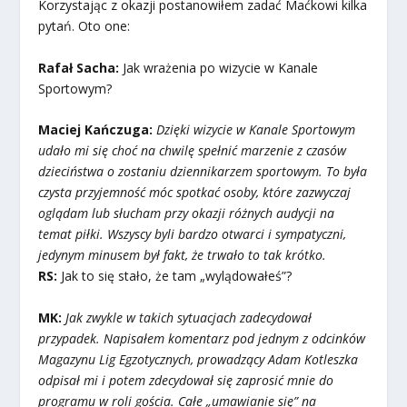
Korzystając z okazji postanowiłem zadać Maćkowi kilka
pytań. Oto one:
Rafał Sacha:
Jak wrażenia po wizycie w Kanale
Sportowym?
Maciej Kańczuga:
Dzięki wizycie w Kanale Sportowym
udało mi się choć na chwilę spełnić marzenie z czasów
dzieciństwa o zostaniu dziennikarzem sportowym. To była
czysta przyjemność móc spotkać osoby, które zazwyczaj
oglądam lub słucham przy okazji różnych audycji na
temat piłki. Wszyscy byli bardzo otwarci i sympatyczni,
jedynym minusem był fakt, że trwało to tak krótko.
RS:
Jak to się stało, że tam „wylądowałeś”?
MK:
Jak zwykle w takich sytuacjach zadecydował
przypadek. Napisałem komentarz pod jednym z odcinków
Magazynu Lig Egzotycznych, prowadzący Adam Kotleszka
odpisał mi i potem zdecydował się zaprosić mnie do
programu w roli gościa. Całe „umawianie się” na