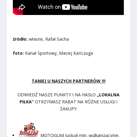
źródło:
własne, Rafał Sacha
foto:
Kanał Sportowy, Maciej Kańczuga
TANIEJ U NASZYCH PARTNERÓW !!!
ODWIEDŹ NASZE PUNKTY I NA HASŁO
„LOKALNA
PIŁKA”
OTRZYMASZ RABAT NA RÓŻNE USŁUGI i
ZAKUPY:
MOTOGUM (usługi min. wulkanizacyjne,