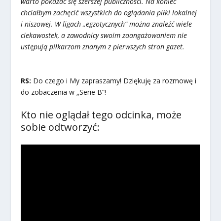
warto pokazać się szerszej publiczności. Na koniec
chciałbym zachęcić wszystkich do oglądania piłki lokalnej
i niszowej. W ligach „egzotycznych” można znaleźć wiele
ciekawostek, a zawodnicy swoim zaangażowaniem nie
ustępują piłkarzom znanym z pierwszych stron gazet.
RS:
Do czego i My zapraszamy! Dziękuję za rozmowę i
do zobaczenia w „Serie B”!
Kto nie oglądał tego odcinka, może
sobie odtworzyć: