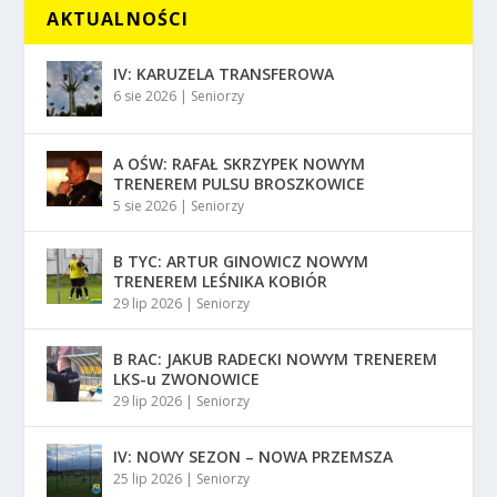
AKTUALNOŚCI
IV: KARUZELA TRANSFEROWA
6 sie 2026
|
Seniorzy
A OŚW: RAFAŁ SKRZYPEK NOWYM
TRENEREM PULSU BROSZKOWICE
5 sie 2026
|
Seniorzy
B TYC: ARTUR GINOWICZ NOWYM
TRENEREM LEŚNIKA KOBIÓR
29 lip 2026
|
Seniorzy
B RAC: JAKUB RADECKI NOWYM TRENEREM
LKS-u ZWONOWICE
29 lip 2026
|
Seniorzy
IV: NOWY SEZON – NOWA PRZEMSZA
25 lip 2026
|
Seniorzy