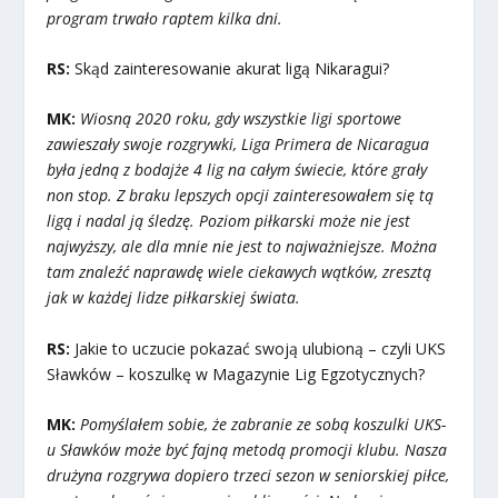
program trwało raptem kilka dni.
RS:
Skąd zainteresowanie akurat ligą Nikaragui?
MK:
Wiosną 2020 roku, gdy wszystkie ligi sportowe
zawieszały swoje rozgrywki, Liga Primera de Nicaragua
była jedną z bodajże 4 lig na całym świecie, które grały
non stop. Z braku lepszych opcji zainteresowałem się tą
ligą i nadal ją śledzę. Poziom piłkarski może nie jest
najwyższy, ale dla mnie nie jest to najważniejsze. Można
tam znaleźć naprawdę wiele ciekawych wątków, zresztą
jak w każdej lidze piłkarskiej świata.
RS:
Jakie to uczucie pokazać swoją ulubioną – czyli UKS
Sławków – koszulkę w Magazynie Lig Egzotycznych?
MK:
Pomyślałem sobie, że zabranie ze sobą koszulki UKS-
u Sławków może być fajną metodą promocji klubu. Nasza
drużyna rozgrywa dopiero trzeci sezon w seniorskiej piłce,