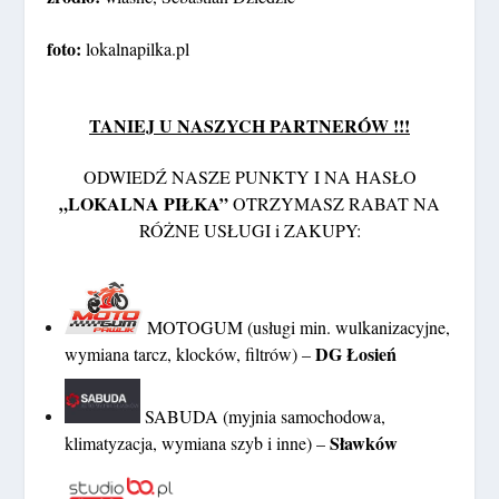
foto:
lokalnapilka.pl
TANIEJ U NASZYCH PARTNERÓW !!!
ODWIEDŹ NASZE PUNKTY I NA HASŁO
„LOKALNA PIŁKA”
OTRZYMASZ RABAT NA
RÓŻNE USŁUGI i ZAKUPY:
MOTOGUM (usługi min. wulkanizacyjne,
DG Łosień
wymiana tarcz, klocków, filtrów) –
SABUDA (myjnia samochodowa,
Sławków
klimatyzacja, wymiana szyb i inne) –