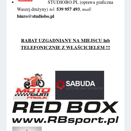
STUDIOBO.PL (oprawa graficzna
539 957 493
Waszej drużyny)
tel:
,
mail:
biuro@studiobo.pl
RABAT UZGADNIANY NA MIEJSCU lub
TELEFONICZNIE Z WŁAŚCICIELEM !!!