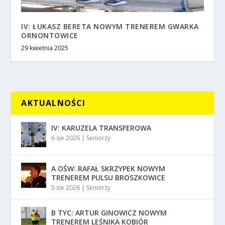
IV: ŁUKASZ BERETA NOWYM TRENEREM GWARKA
ORNONTOWICE
29 kwietnia 2025
AKTUALNOŚCI
IV: KARUZELA TRANSFEROWA
6 sie 2026
|
Seniorzy
A OŚW: RAFAŁ SKRZYPEK NOWYM
TRENEREM PULSU BROSZKOWICE
5 sie 2026
|
Seniorzy
B TYC: ARTUR GINOWICZ NOWYM
TRENEREM LEŚNIKA KOBIÓR