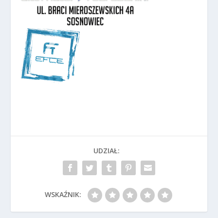
UDZIAŁ:
WSKAŹNIK: