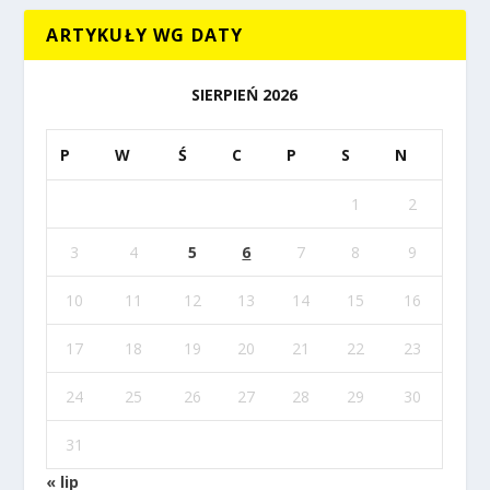
ARTYKUŁY WG DATY
SIERPIEŃ 2026
P
W
Ś
C
P
S
N
1
2
3
4
5
6
7
8
9
10
11
12
13
14
15
16
17
18
19
20
21
22
23
24
25
26
27
28
29
30
31
« lip