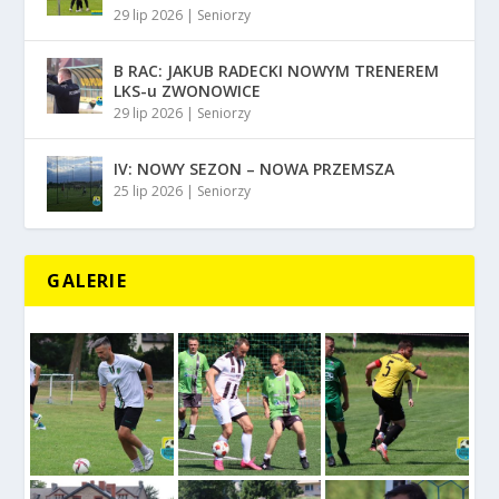
29 lip 2026
|
Seniorzy
B RAC: JAKUB RADECKI NOWYM TRENEREM
LKS-u ZWONOWICE
29 lip 2026
|
Seniorzy
IV: NOWY SEZON – NOWA PRZEMSZA
25 lip 2026
|
Seniorzy
GALERIE