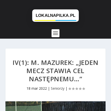
IV(1): M. MAZUREK: „JEDEN
MECZ STAWIA CEL
NASTĘPNEMU…”
18 mar 2022
|
Seniorzy
|