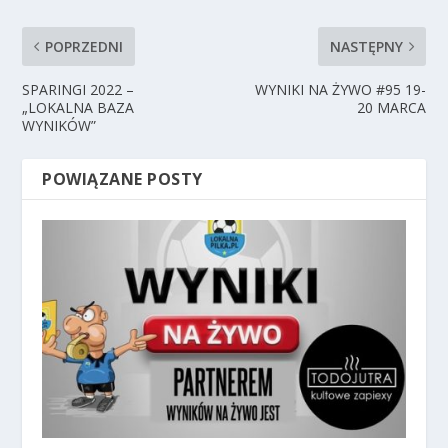
POPRZEDNI
NASTĘPNY
SPARINGI 2022 –
WYNIKI NA ŻYWO #95 19-
„LOKALNA BAZA
20 MARCA
WYNIKÓW”
POWIĄZANE POSTY