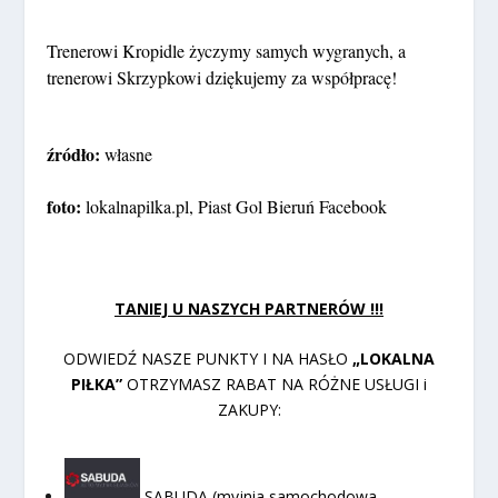
Trenerowi Kropidle życzymy samych wygranych, a
trenerowi Skrzypkowi dziękujemy za współpracę!
źródło:
własne
foto:
lokalnapilka.pl, Piast Gol Bieruń Facebook
TANIEJ U NASZYCH PARTNERÓW !!!
ODWIEDŹ NASZE PUNKTY I NA HASŁO
„LOKALNA
PIŁKA”
OTRZYMASZ RABAT NA RÓŻNE USŁUGI i
ZAKUPY:
SABUDA (myjnia samochodowa,