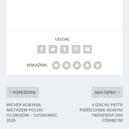
UDZIAŁ:
WSKAŹNIK:
POPRZEDNI
NASTĘPNY
WICHER KOBYŁKA
V (ZACH): PIOTR
MISTRZEM POLSKI
PIERŚCIONEK NOWYM
OLDBOJÓW – SOSNOWIEC
TRENEREM UNII
2026
OŚWIĘCIM