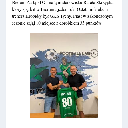
Bieruń. Zastąpił On na tym stanowisku Rafała Skrzypka,
który spędził w Bieruniu jeden rok. Ostatnim klubem
trenera Kropidły był GKS Tychy. Piast w zakończonym
sezonie zajął 10 miejsce z dorobkiem 35 punktów.