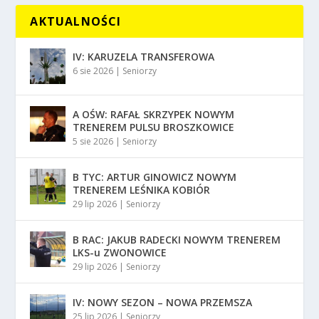
AKTUALNOŚCI
IV: KARUZELA TRANSFEROWA
6 sie 2026
|
Seniorzy
A OŚW: RAFAŁ SKRZYPEK NOWYM
TRENEREM PULSU BROSZKOWICE
5 sie 2026
|
Seniorzy
B TYC: ARTUR GINOWICZ NOWYM
TRENEREM LEŚNIKA KOBIÓR
29 lip 2026
|
Seniorzy
B RAC: JAKUB RADECKI NOWYM TRENEREM
LKS-u ZWONOWICE
29 lip 2026
|
Seniorzy
IV: NOWY SEZON – NOWA PRZEMSZA
25 lip 2026
|
Seniorzy