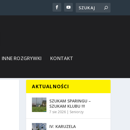
INNE ROZGRYWKI
KONTAKT
AKTUALNOŚCI
SZUKAM SPARINGU –
SZUKAM KLUBU !!!
7 sie 2026
|
Seniorzy
IV: KARUZELA