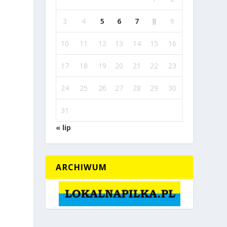
3
4
5
6
7
8
9
10
11
12
13
14
15
16
17
18
19
20
21
22
23
24
25
26
27
28
29
30
31
« lip
ARCHIWUM