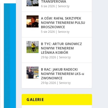
TRANSFEROWA
6 sie 2026
|
Seniorzy
A OŚW: RAFAŁ SKRZYPEK
NOWYM TRENEREM PULSU
BROSZKOWICE
5 sie 2026
|
Seniorzy
B TYC: ARTUR GINOWICZ
NOWYM TRENEREM
LEŚNIKA KOBIÓR
29 lip 2026
|
Seniorzy
B RAC: JAKUB RADECKI
NOWYM TRENEREM LKS-u
ZWONOWICE
29 lip 2026
|
Seniorzy
GALERIE