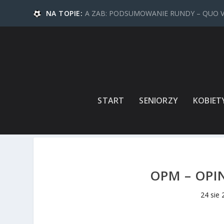
NA TOPIE:
A ZAB: PODSUMOWANIE RUNDY – QUO 
START
SENIORZY
KOBIET
OPM – OPI
24 sie