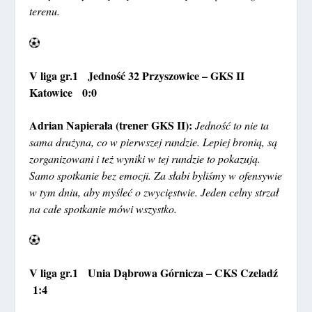
terenu.
V liga gr.1 Jedność 32 Przyszowice – GKS II
Katowice 0:0
Adrian Napierała (trener GKS II):
Jedność to nie ta
sama drużyna, co w pierwszej rundzie. Lepiej bronią, są
zorganizowani i też wyniki w tej rundzie to pokazują.
Samo spotkanie bez emocji. Za słabi byliśmy w ofensywie
w tym dniu, aby myśleć o zwycięstwie. Jeden celny strzał
na całe spotkanie mówi wszystko.
V liga gr.1 Unia Dąbrowa Górnicza – CKS Czeladź
1:4