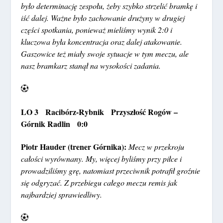
było determinację zespołu, żeby szybko strzelić bramkę i
iść dalej. Ważne było zachowanie drużyny w drugiej
części spotkania, ponieważ mieliśmy wynik 2:0 i
kluczowa była koncentracja oraz dalej atakowanie.
Gaszowice też miały swoje sytuacje w tym meczu, ale
nasz bramkarz stanął na wysokości zadania.
LO 3 Racibórz-Rybnik Przyszłość Rogów –
Górnik Radlin 0:0
Piotr Hauder (trener Górnika):
Mecz w przekroju
całości wyrównany. My, więcej byliśmy przy piłce i
prowadziliśmy grę, natomiast przeciwnik potrafił groźnie
się odgryzać. Z przebiegu całego meczu remis jak
najbardziej sprawiedliwy.