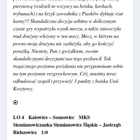
piersiową (widzieli to wszyscy na boisku, ławkach,
trybunach) i na krzyk zawodnika z Piasków dyktuje rzut
karny!!! Skandaliczna decyzja arbitra w doliczonym
czasie gry wypatrzyła wynik meczu, a także zniweczyła
trud drużyny włożony w ten mecz. Mecz, w którym na
pewno moja drużyna nie zasłużyła, aby go kończyć
porażką. Niestety, Pan z gwizdkiem, swoim
skandalicznymi decyzjami nas tego pozbawił. Tak
tragicznego poziomu gwizdania nie przypominam sobie
na tym poziomie rozgrywkowym. Cóż, musimy teraz
odbudować zespół i przywieźć 3 punkty z boiska Unii
Kosztowy.
LO 4 Katowice – Sosnowiec MKS
Siemianowiczanka Siemianowice Śląskie – Jastrząb
Bielszowice 1:0