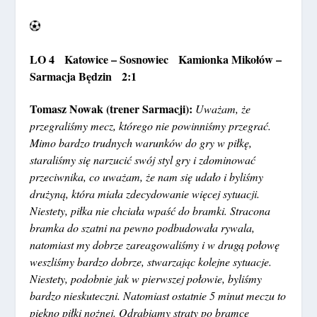
LO 4 Katowice – Sosnowiec Kamionka Mikołów –
Sarmacja Będzin 2:1
Tomasz Nowak (trener Sarmacji):
Uważam, że
przegraliśmy mecz, którego nie powinniśmy przegrać.
Mimo bardzo trudnych warunków do gry w piłkę,
staraliśmy się narzucić swój styl gry i zdominować
przeciwnika, co uważam, że nam się udało i byliśmy
drużyną, która miała zdecydowanie więcej sytuacji.
Niestety, piłka nie chciała wpaść do bramki. Stracona
bramka do szatni na pewno podbudowała rywala,
natomiast my dobrze zareagowaliśmy i w drugą połowę
weszliśmy bardzo dobrze, stwarzając kolejne sytuacje.
Niestety, podobnie jak w pierwszej połowie, byliśmy
bardzo nieskuteczni. Natomiast ostatnie 5 minut meczu to
piękno piłki nożnej. Odrabiamy straty po bramce