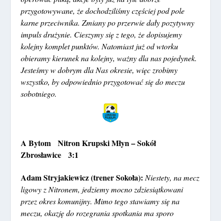
przygotowywane, że dochodziliśmy częściej pod pole
karne przeciwnika. Zmiany po przerwie dały pozytywny
impuls drużynie. Cieszymy się z tego, że dopisujemy
kolejny komplet punktów. Natomiast już od wtorku
obieramy kierunek na kolejny, ważny dla nas pojedynek.
Jesteśmy w dobrym dla Nas okresie, więc zrobimy
wszystko, by odpowiednio przygotować się do meczu
sobotniego.
A Bytom Nitron Krupski Młyn – Sokół
Zbrosławice 3:1
Adam Stryjakiewicz (trener Sokoła):
Niestety, na mecz
ligowy z Nitronem, jedziemy mocno zdziesiątkowani
przez okres komunijny. Mimo tego stawiamy się na
meczu, okazję do rozegrania spotkania ma sporo