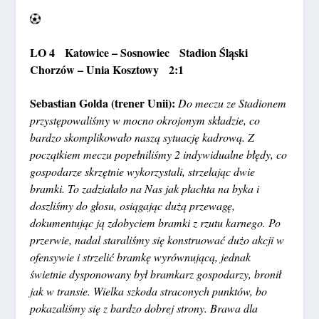
LO 4 Katowice – Sosnowiec Stadion Śląski
Chorzów – Unia Kosztowy 2:1
Sebastian Golda (trener Unii):
Do meczu ze Stadionem
przystępowaliśmy w mocno okrojonym składzie, co
bardzo skomplikowało naszą sytuację kadrową. Z
początkiem meczu popełniliśmy 2 indywidualne błędy, co
gospodarze skrzętnie wykorzystali, strzelając dwie
bramki. To zadziałało na Nas jak płachta na byka i
doszliśmy do głosu, osiągając dużą przewagę,
dokumentując ją zdobyciem bramki z rzutu karnego. Po
przerwie, nadal staraliśmy się konstruować dużo akcji w
ofensywie i strzelić bramkę wyrównującą, jednak
świetnie dysponowany był bramkarz gospodarzy, bronił
jak w transie. Wielka szkoda straconych punktów, bo
pokazaliśmy się z bardzo dobrej strony. Brawa dla