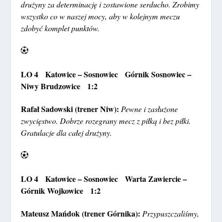
drużyny za determinację i zostawione serducho. Zrobimy
wszystko co w naszej mocy, aby w kolejnym meczu
zdobyć komplet punktów.
LO 4 Katowice – Sosnowiec Górnik Sosnowiec –
Niwy Brudzowice 1:2
Rafał Sadowski (trener Niw):
Pewne i zasłużone
zwycięstwo. Dobrze rozegrany mecz z piłką i bez piłki.
Gratulacje dla całej drużyny.
LO 4 Katowice – Sosnowiec Warta Zawiercie –
Górnik Wojkowice 1:2
Mateusz Mańdok (trener Górnika):
Przypuszczaliśmy,