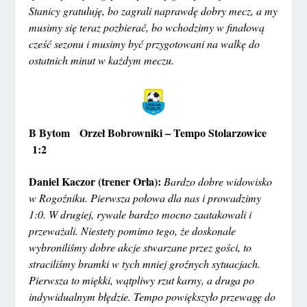
Stanicy gratuluję, bo zagrali naprawdę dobry mecz, a my
musimy się teraz pozbierać, bo wchodzimy w finałową
cześć sezonu i musimy być przygotowani na walkę do
ostatnich minut w każdym meczu.
B Bytom
Orzeł Bobrowniki – Tempo Stolarzowice
1:2
Daniel Kaczor (trener Orła):
Bardzo dobre widowisko
w Rogoźniku. Pierwsza połowa dla nas i prowadzimy
1:0. W drugiej, rywale bardzo mocno zaatakowali i
przeważali. Niestety pomimo tego, że doskonale
wybroniliśmy dobre akcje stwarzane przez gości, to
straciliśmy bramki w tych mniej groźnych sytuacjach.
Pierwsza to miękki, wątpliwy rzut karny, a druga po
indywidualnym błędzie. Tempo powiększyło przewagę do