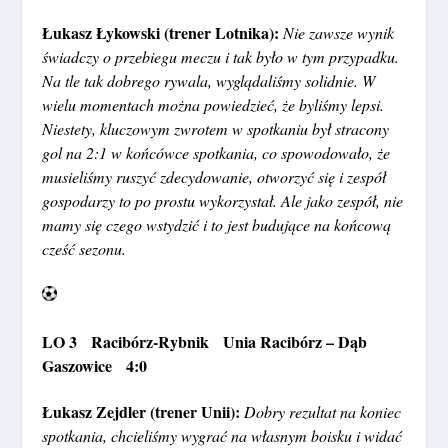
Łukasz Łykowski (trener Lotnika):
N
ie zawsze wynik
świadczy o przebiegu meczu i tak było w tym przypadku.
Na tle tak dobrego rywala, wyglądaliśmy solidnie. W
wielu momentach można powiedzieć, że byliśmy lepsi.
Niestety, kluczowym zwrotem w spotkaniu był stracony
gol na 2:1 w końcówce spotkania, co spowodowało, że
musieliśmy ruszyć zdecydowanie, otworzyć się i zespół
gospodarzy to po prostu wykorzystał. Ale jako zespół, nie
mamy się czego wstydzić i to jest budujące na końcową
cześć sezonu.
LO 3 Racibórz-Rybnik Unia Racibórz – Dąb
Gaszowice 4:0
Łukasz Zejdler (trener Unii):
Dobry rezultat na koniec
spotkania, chcieliśmy wygrać na własnym boisku i widać