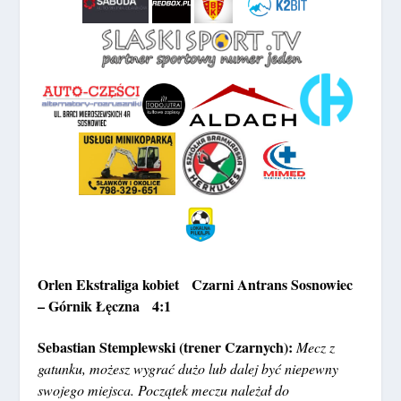
Orlen Ekstraliga kobiet Czarni Antrans Sosnowiec
– Górnik Łęczna 4:1
Sebastian Stemplewski (trener Czarnych):
Mecz z
gatunku, możesz wygrać dużo lub dalej być niepewny
swojego miejsca. Początek meczu należał do