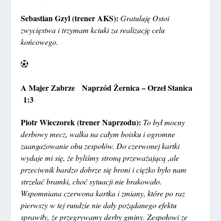
Sebastian Gzyl (trener AKS):
Gratuluję Ostoi
zwycięstwa i trzymam kciuki za realizację celu
końcowego.
A Majer Zabrze Naprzód Żernica – Orzeł Stanica
1:3
Piotr Wieczorek (trener Naprzodu):
To był mocny
derbowy mecz, walka na całym boisku i ogromne
zaangażowanie obu zespołów. Do czerwonej kartki
wydaje mi się, że byliśmy stroną przeważającą ,ale
przeciwnik bardzo dobrze się broni i ciężko było nam
strzelać bramki, choć sytuacji nie brakowało.
Wspomniana czerwona kartka i zmiany, które po raz
pierwszy w tej rundzie nie dały pożądanego efektu
sprawiły, że przegrywamy derby gminy. Zespołowi ze