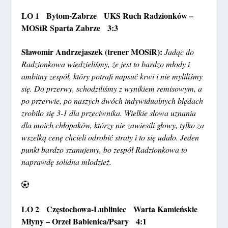
LO 1 Bytom-Zabrze UKS Ruch Radzionków –
MOSiR Sparta Zabrze 3:3
Sławomir Andrzejaszek (trener MOSiR):
Jadąc do
Radzionkowa wiedzieliśmy, że jest to bardzo młody i
ambitny zespół, który potrafi napsuć krwi i nie myliliśmy
się. Do przerwy, schodziliśmy z wynikiem remisowym, a
po przerwie, po naszych dwóch indywidualnych błędach
zrobiło się 3-1 dla przeciwnika. Wielkie słowa uznania
dla moich chłopaków, którzy nie zawiesili głowy, tylko za
wszelką cenę chcieli odrobić straty i to się udało. Jeden
punkt bardzo szanujemy, bo zespół Radzionkowa to
naprawdę solidna młodzież.
LO 2 Częstochowa-Lubliniec Warta Kamieńskie
Młyny – Orzeł Babienica/Psary 4:1