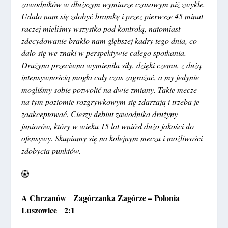
zawodników w dłuższym wymiarze czasowym niż zwykle.
Udało nam się zdobyć bramkę i przez pierwsze 45 minut
raczej mieliśmy wszystko pod kontrolą, natomiast
zdecydowanie brakło nam głębszej kadry tego dnia, co
dało się we znaki w perspektywie całego spotkania.
Drużyna przeciwna wymieniła siły, dzięki czemu, z dużą
intensywnością mogła cały czas zagrażać, a my jedynie
mogliśmy sobie pozwolić na dwie zmiany. Takie mecze
na tym poziomie rozgrywkowym się zdarzają i trzeba je
zaakceptować. Cieszy debiut zawodnika drużyny
juniorów, który w wieku 15 lat wniósł dużo jakości do
ofensywy. Skupiamy się na kolejnym meczu i możliwości
zdobycia punktów.
A Chrzanów Zagórzanka Zagórze – Polonia
Luszowice 2:1