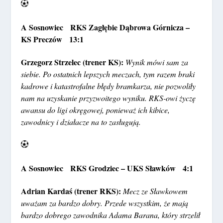
A Sosnowiec RKS Zagłębie Dąbrowa Górnicza –
KS Preczów 13:1
Grzegorz Strzelec (trener KS):
Wynik mówi sam za
siebie. Po ostatnich lepszych meczach, tym razem braki
kadrowe i katastrofalne błędy bramkarza, nie pozwoliły
nam na uzyskanie przyzwoitego wyniku. RKS-owi życzę
awansu do ligi okręgowej, ponieważ ich kibice,
zawodnicy i działacze na to zasługują.
A Sosnowiec RKS Grodziec – UKS Sławków 4:1
Adrian Kardaś (trener RKS):
Mecz ze Sławkowem
uważam za bardzo dobry. Przede wszystkim, że mają
bardzo dobrego zawodnika Adama Barana, który strzelił