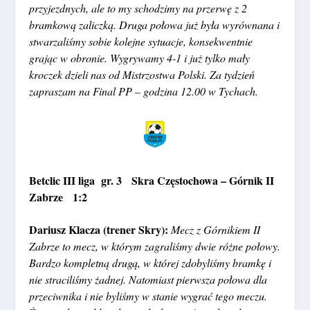
przyjezdnych, ale to my schodzimy na przerwę z 2
bramkową zaliczką. Druga połowa już była wyrównana i
stwarzaliśmy sobie kolejne sytuacje, konsekwentnie
grając w obronie. Wygrywamy 4-1 i już tylko mały
kroczek dzieli nas od Mistrzostwa Polski. Za tydzień
zapraszam na Final PP – godzina 12.00 w Tychach.
Betclic III liga gr. 3
Skra Częstochowa – Górnik II
Zabrze 1:2
Dariusz Klacza (trener Skry):
Mecz z Górnikiem II
Zabrze to mecz, w którym zagraliśmy dwie różne połowy.
Bardzo kompletną drugą, w której zdobyliśmy bramkę i
nie straciliśmy żadnej. Natomiast pierwsza połowa dla
przeciwnika i nie byliśmy w stanie wygrać tego meczu.