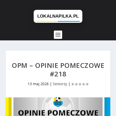
OPM – OPINIE POMECZOWE
#218
13 maj 2026
|
Seniorzy
|