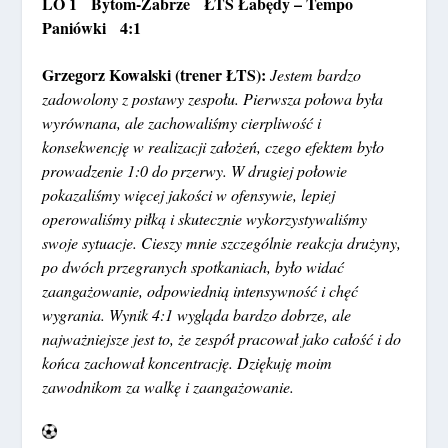
LO 1 Bytom-Zabrze ŁTS Łabędy – Tempo
Paniówki 4:1
Grzegorz Kowalski (trener ŁTS):
Jestem bardzo
zadowolony z postawy zespołu. Pierwsza połowa była
wyrównana, ale zachowaliśmy cierpliwość i
konsekwencję w realizacji założeń, czego efektem było
prowadzenie 1:0 do przerwy. W drugiej połowie
pokazaliśmy więcej jakości w ofensywie, lepiej
operowaliśmy piłką i skutecznie wykorzystywaliśmy
swoje sytuacje. Cieszy mnie szczególnie reakcja drużyny,
po dwóch przegranych spotkaniach, było widać
zaangażowanie, odpowiednią intensywność i chęć
wygrania. Wynik 4:1 wygląda bardzo dobrze, ale
najważniejsze jest to, że zespół pracował jako całość i do
końca zachował koncentrację. Dziękuję moim
zawodnikom za walkę i zaangażowanie.