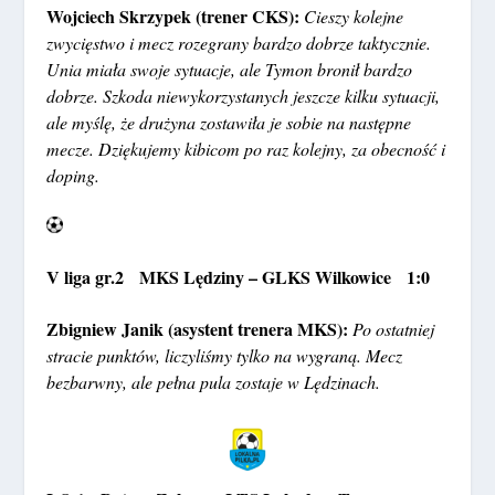
Wojciech Skrzypek (trener CKS):
Cieszy kolejne
zwycięstwo i mecz rozegrany bardzo dobrze taktycznie.
Unia miała swoje sytuacje, ale Tymon bronił bardzo
dobrze. Szkoda niewykorzystanych jeszcze kilku sytuacji,
ale myślę, że drużyna zostawiła je sobie na następne
mecze. Dziękujemy kibicom po raz kolejny, za obecność i
doping.
V liga gr.2 MKS Lędziny – GLKS Wilkowice 1:0
Zbigniew Janik (asystent trenera MKS):
Po ostatniej
stracie punktów, liczyliśmy tylko na wygraną. Mecz
bezbarwny, ale pełna pula zostaje w Lędzinach.