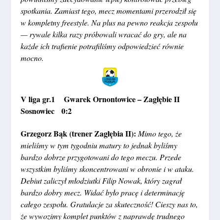
spotkania. Zamiast tego, mecz momentami przerodził się
w kompletny freestyle. Na plus na pewno reakcja zespołu
— rywale kilka razy próbowali wracać do gry, ale na
każde ich trafienie potrafiliśmy odpowiedzieć równie
mocno.
V liga gr.1 Gwarek Ornontowice – Zagłębie II
Sosnowiec 0:2
Grzegorz Bąk (trener Zagłębia II):
Mimo tego, że
mieliśmy w tym tygodniu matury to jednak byliśmy
bardzo dobrze przygotowani do tego meczu. Przede
wszystkim byliśmy skoncentrowani w obronie i w ataku.
Debiut zaliczył młodziutki Filip Nowak, który zagrał
bardzo dobry mecz. Widać było pracę i determinację
całego zespołu. Gratulacje za skuteczność! Cieszy nas to,
że wywozimy komplet punktów z naprawdę trudnego