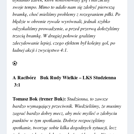
swoje tempo. Mimo to udało nam się zdobyć pierwszą
bramkę, choć mieliśmy problemy z rozegraniem piłki. Po
błędzie w obronie rywale wyrównali, jednak szybko
odzyskaliśmy prowadzenie, a przed przerwą dołożyliśmy
trzecią bramkę. W drugiej połowie graliśmy
zdecydowanie lepiej, czego efektem był kolejny gol, po
ładnej akcji i zwycięstwo 4:1.
A Racibórz Buk Rudy Wielkie – LKS Studzienna
3:1
Tomasz Bok (trener Buk):
Studzienna, to zawsze
bardzo wymagający przeciwnik. Wiedzieliśmy, że musimy
zagrać bardzo dobry mecz, aby móc myśleć o zdobyciu
punktów w tym spotkaniu. Dobrze rozpoczęliśmy
spotkanie, tworząc sobie kilka dogodnych sytuacji, lecz