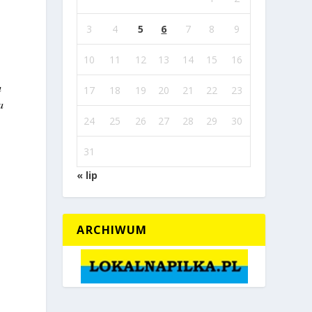
3
4
5
6
7
8
9
10
11
12
13
14
15
16
u
17
18
19
20
21
22
23
a
24
25
26
27
28
29
30
31
« lip
ARCHIWUM