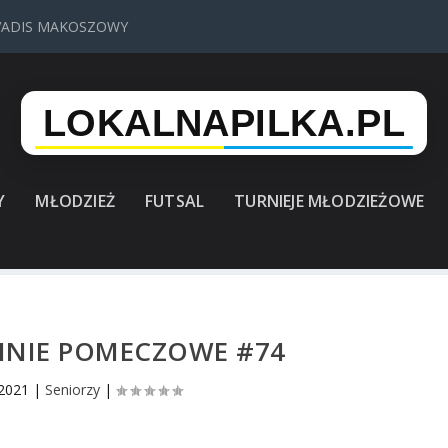
VADIS MAKOSZOWY
Y
MŁODZIEŻ
FUTSAL
TURNIEJE MŁODZIEŻOWE
PINIE POMECZOWE #74
 2021
|
Seniorzy
|