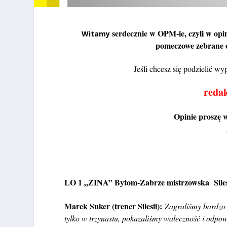
serdecznie w OPM-ie, czyli w opi
Witamy
pomeczowe zebrane o
Jeśli chcesz się podzielić 
reda
Opinie proszę 
LO 1 „ZINA” Bytom-Zabrze mistrzowska Siles
Marek Suker (trener Silesii):
Zagraliśmy bardzo 
tylko w trzynastu, pokazaliśmy waleczność i odpowi