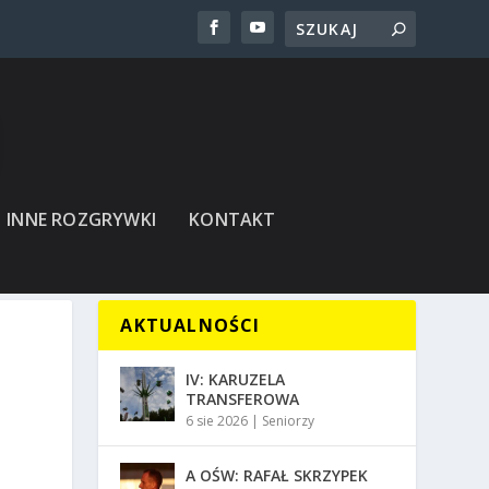
INNE ROZGRYWKI
KONTAKT
AKTUALNOŚCI
IV: KARUZELA
TRANSFEROWA
6 sie 2026
|
Seniorzy
A OŚW: RAFAŁ SKRZYPEK