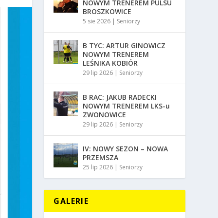
NOWYM TRENEREM PULSU
BROSZKOWICE
5 sie 2026
|
Seniorzy
B TYC: ARTUR GINOWICZ
NOWYM TRENEREM
LEŚNIKA KOBIÓR
29 lip 2026
|
Seniorzy
B RAC: JAKUB RADECKI
NOWYM TRENEREM LKS-u
ZWONOWICE
29 lip 2026
|
Seniorzy
IV: NOWY SEZON – NOWA
PRZEMSZA
25 lip 2026
|
Seniorzy
GALERIE