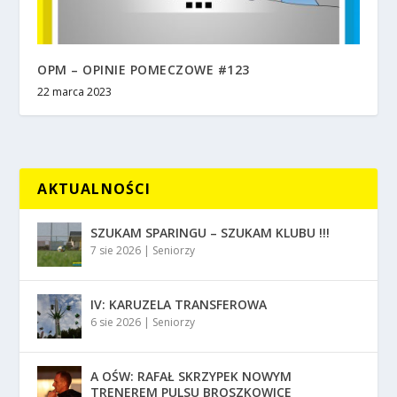
OPM – OPINIE POMECZOWE #123
22 marca 2023
AKTUALNOŚCI
SZUKAM SPARINGU – SZUKAM KLUBU !!!
7 sie 2026
|
Seniorzy
IV: KARUZELA TRANSFEROWA
6 sie 2026
|
Seniorzy
A OŚW: RAFAŁ SKRZYPEK NOWYM
TRENEREM PULSU BROSZKOWICE