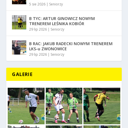
5 sie 2026
|
Seniorzy
B TYC: ARTUR GINOWICZ NOWYM
TRENEREM LEŚNIKA KOBIÓR
29 lip 2026
|
Seniorzy
B RAC: JAKUB RADECKI NOWYM TRENEREM
LKS-u ZWONOWICE
29 lip 2026
|
Seniorzy
GALERIE