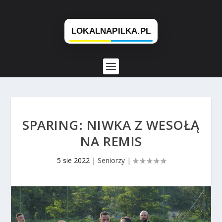
SPARING: NIWKA Z WESOŁĄ
NA REMIS
5 sie 2022
|
Seniorzy
|