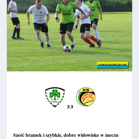
3:3
Sześć bramek i szybkie, dobre widowisko w meczu