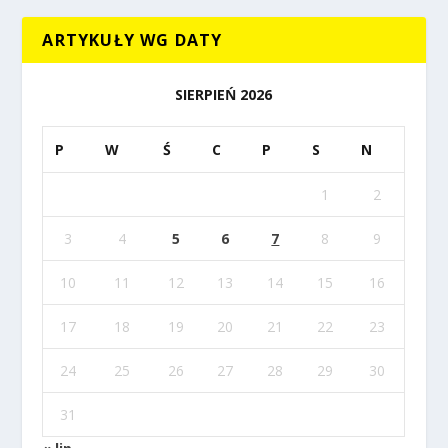
ARTYKUŁY WG DATY
SIERPIEŃ 2026
P
W
Ś
C
P
S
N
1
2
3
4
5
6
7
8
9
10
11
12
13
14
15
16
17
18
19
20
21
22
23
24
25
26
27
28
29
30
31