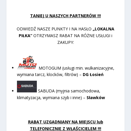
TANIEJ U NASZYCH PARTNERÓW !!!
ODWIEDŹ NASZE PUNKTY I NA HASŁO
„LOKALNA
PIŁKA”
OTRZYMASZ RABAT NA RÓŻNE USŁUGI i
ZAKUPY:
MOTOGUM (usługi min. wulkanizacyjne,
wymiana tarcz, klocków, filtrów) –
DG Łosień
SABUDA (myjnia samochodowa,
klimatyzacja, wymiana szyb i inne) –
Sławków
RABAT UZGADNIANY NA MIEJSCU lub
TELEFONICZNIE Z WŁAŚCICIELEM !!!