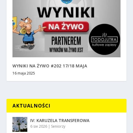
WYNIKI NA ŻYWO #202 17/18 MAJA
16 maja 2025
AKTUALNOŚCI
IV: KARUZELA TRANSFEROWA
6 sie 2026
|
Seniorzy