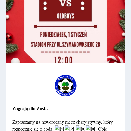
Zagrają dla Zosi…
Zapraszamy na noworoczny mecz charytatywny, który
rozpocznie się o godz.
.
. Obie