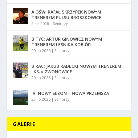
A OŚW: RAFAŁ SKRZYPEK NOWYM
TRENEREM PULSU BROSZKOWICE
5 sie 2026
|
Seniorzy
B TYC: ARTUR GINOWICZ NOWYM
TRENEREM LEŚNIKA KOBIÓR
29 lip 2026
|
Seniorzy
B RAC: JAKUB RADECKI NOWYM TRENEREM
LKS-u ZWONOWICE
29 lip 2026
|
Seniorzy
IV: NOWY SEZON – NOWA PRZEMSZA
25 lip 2026
|
Seniorzy
GALERIE