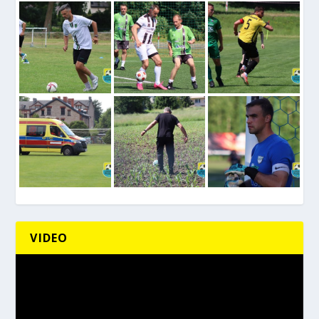
VIDEO
Odtwarzacz
video