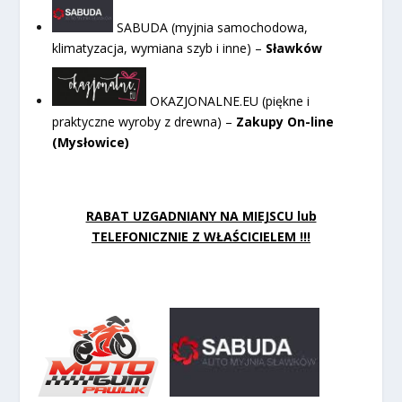
SABUDA (myjnia samochodowa,
klimatyzacja, wymiana szyb i inne) –
Sławków
OKAZJONALNE.EU (piękne i
praktyczne wyroby z drewna) –
Zakupy On-line
(Mysłowice)
RABAT UZGADNIANY NA MIEJSCU lub
TELEFONICZNIE Z WŁAŚCICIELEM !!!