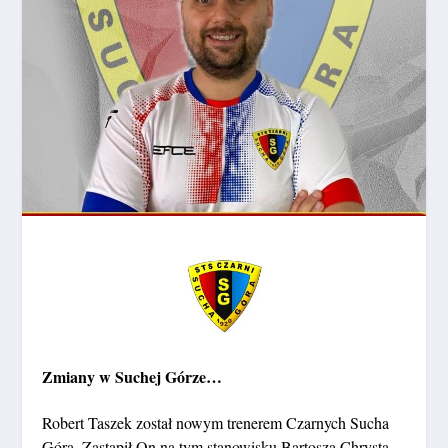
Zmiany w Suchej Górze…
Robert Taszek został nowym trenerem Czarnych Sucha
Góra. Zastąpił On na tym stanowisku Bartosza Chrysta.