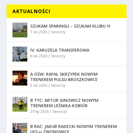
AKTUALNOŚCI
SZUKAM SPARINGU – SZUKAM KLUBU !!!
7 sie 2026
|
Seniorzy
IV: KARUZELA TRANSFEROWA
6 sie 2026
|
Seniorzy
A OŚW: RAFAŁ SKRZYPEK NOWYM
TRENEREM PULSU BROSZKOWICE
5 sie 2026
|
Seniorzy
B TYC: ARTUR GINOWICZ NOWYM
TRENEREM LEŚNIKA KOBIÓR
29 lip 2026
|
Seniorzy
B RAC: JAKUB RADECKI NOWYM TRENEREM
LKS-u ZWONOWICE