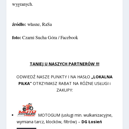
wygranych.
źródło:
własne, RaSa
foto:
Czarni Sucha Góra / Facebook
TANIEJ U NASZYCH PARTNERÓW !!!
ODWIEDŹ NASZE PUNKTY I NA HASŁO
„LOKALNA
PIŁKA”
OTRZYMASZ RABAT NA RÓŻNE USŁUGI i
ZAKUPY:
MOTOGUM (usługi min. wulkanizacyjne,
wymiana tarcz, klocków, filtrów) –
DG Łosień