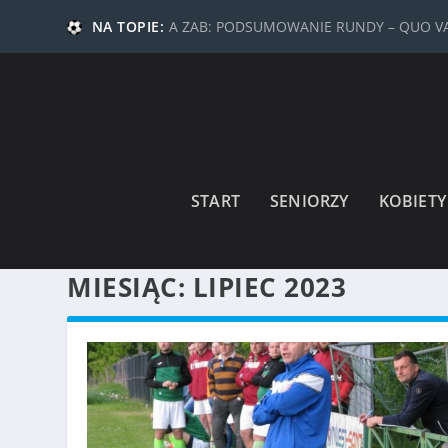
NA TOPIE:
A ZAB: PODSUMOWANIE RUNDY – QUO 
START
SENIORZY
KOBIETY
MIESIĄC:
LIPIEC 2023