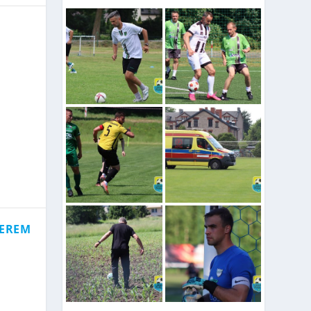
NEREM