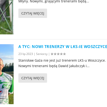
Młyny. Nowymi, grającymi trenerami będą...
CZYTAJ WIĘCEJ
A TYC: NOWI TRENERZY W LKS-IE WOSZCZYC
23 lip 2023
|
Seniorzy
|
Stanisław Gaża nie jest już trenerem LKS-u Woszczyce.
Nowymi trenerami będą Dawid Jakubczyk i...
CZYTAJ WIĘCEJ