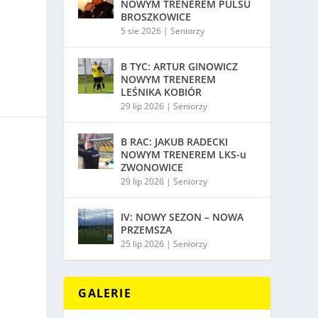
NOWYM TRENEREM PULSU
BROSZKOWICE
5 sie 2026
|
Seniorzy
B TYC: ARTUR GINOWICZ
NOWYM TRENEREM
LEŚNIKA KOBIÓR
29 lip 2026
|
Seniorzy
E
B RAC: JAKUB RADECKI
NOWYM TRENEREM LKS-u
ZWONOWICE
29 lip 2026
|
Seniorzy
IV: NOWY SEZON – NOWA
PRZEMSZA
25 lip 2026
|
Seniorzy
GALERIE