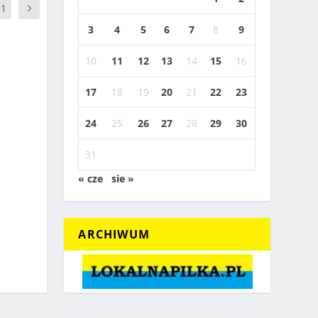
11
3
4
5
6
7
8
9
10
11
12
13
14
15
16
17
18
19
20
21
22
23
24
25
26
27
28
29
30
31
« cze
sie »
ARCHIWUM