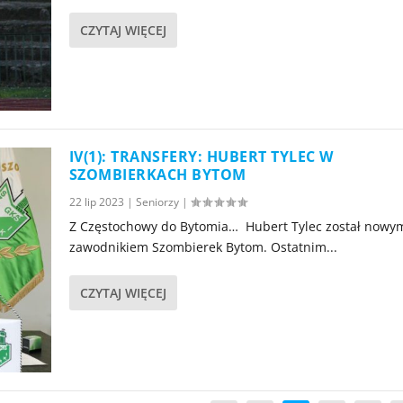
CZYTAJ WIĘCEJ
IV(1): TRANSFERY: HUBERT TYLEC W
SZOMBIERKACH BYTOM
22 lip 2023
|
Seniorzy
|
Z Częstochowy do Bytomia… Hubert Tylec został nowy
zawodnikiem Szombierek Bytom. Ostatnim...
CZYTAJ WIĘCEJ