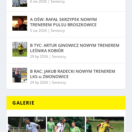
6 sie 2026
|
Seniorzy
A OŚW: RAFAŁ SKRZYPEK NOWYM
TRENEREM PULSU BROSZKOWICE
5 sie 2026
|
Seniorzy
B TYC: ARTUR GINOWICZ NOWYM TRENEREM
LEŚNIKA KOBIÓR
29 lip 2026
|
Seniorzy
B RAC: JAKUB RADECKI NOWYM TRENEREM
LKS-u ZWONOWICE
29 lip 2026
|
Seniorzy
GALERIE