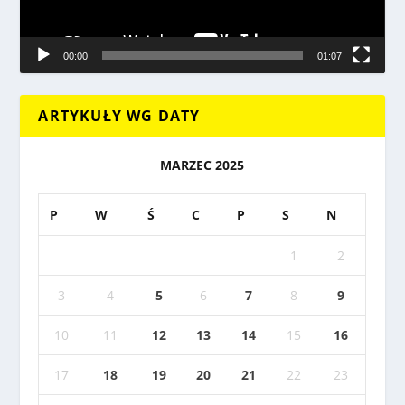
00:00
01:07
ARTYKUŁY WG DATY
MARZEC 2025
P
W
Ś
C
P
S
N
1
2
3
4
5
6
7
8
9
10
11
12
13
14
15
16
17
18
19
20
21
22
23