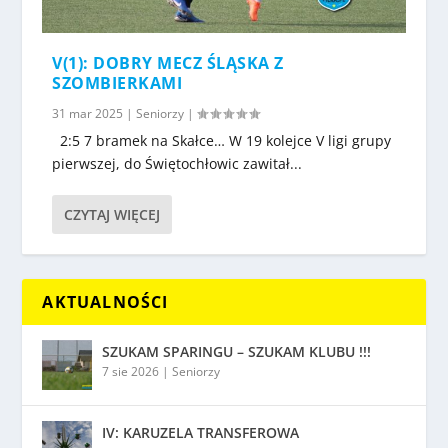
V(1): DOBRY MECZ ŚLĄSKA Z
SZOMBIERKAMI
31 mar 2025
|
Seniorzy
|
2:5 7 bramek na Skałce… W 19 kolejce V ligi grupy
pierwszej, do Świętochłowic zawitał...
CZYTAJ WIĘCEJ
AKTUALNOŚCI
SZUKAM SPARINGU – SZUKAM KLUBU !!!
7 sie 2026
|
Seniorzy
IV: KARUZELA TRANSFEROWA