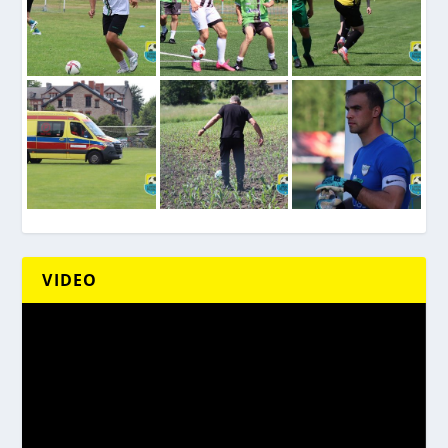
VIDEO
Odtwarzacz
video