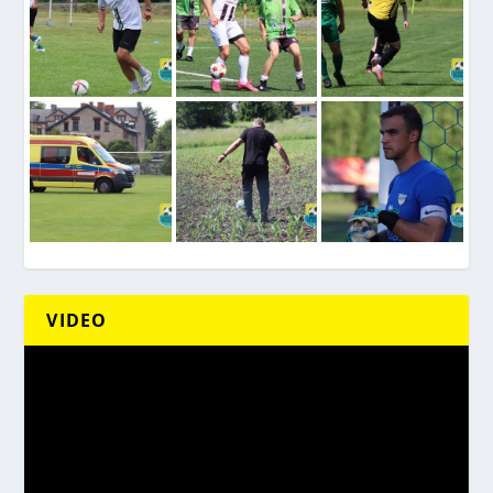
VIDEO
Odtwarzacz
video