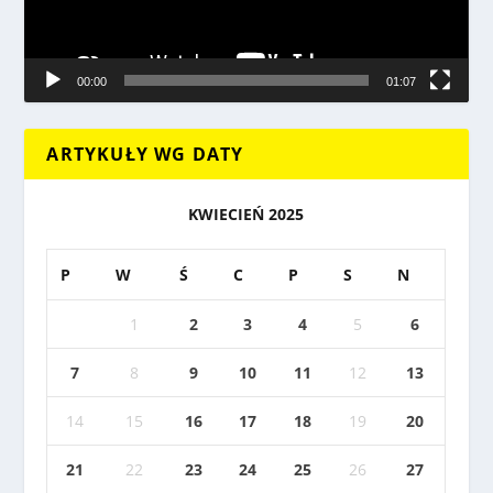
00:00
01:07
ARTYKUŁY WG DATY
KWIECIEŃ 2025
P
W
Ś
C
P
S
N
1
2
3
4
5
6
7
8
9
10
11
12
13
14
15
16
17
18
19
20
21
22
23
24
25
26
27