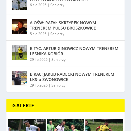
6 sie 2026
|
Seniorzy
A OŚW: RAFAŁ SKRZYPEK NOWYM
TRENEREM PULSU BROSZKOWICE
5 sie 2026
|
Seniorzy
B TYC: ARTUR GINOWICZ NOWYM TRENEREM
LEŚNIKA KOBIÓR
29 lip 2026
|
Seniorzy
B RAC: JAKUB RADECKI NOWYM TRENEREM
LKS-u ZWONOWICE
29 lip 2026
|
Seniorzy
GALERIE