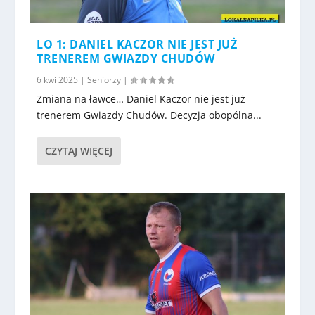
LO 1: DANIEL KACZOR NIE JEST JUŻ
TRENEREM GWIAZDY CHUDÓW
6 kwi 2025
|
Seniorzy
|
Zmiana na ławce… Daniel Kaczor nie jest już
trenerem Gwiazdy Chudów. Decyzja obopólna...
CZYTAJ WIĘCEJ