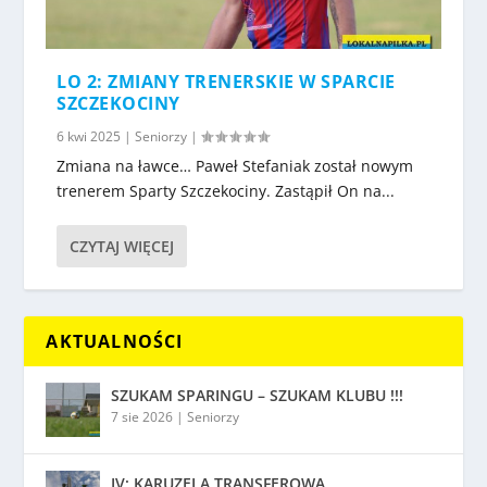
LO 2: ZMIANY TRENERSKIE W SPARCIE
SZCZEKOCINY
6 kwi 2025
|
Seniorzy
|
Zmiana na ławce… Paweł Stefaniak został nowym
trenerem Sparty Szczekociny. Zastąpił On na...
CZYTAJ WIĘCEJ
AKTUALNOŚCI
SZUKAM SPARINGU – SZUKAM KLUBU !!!
7 sie 2026
|
Seniorzy
IV: KARUZELA TRANSFEROWA