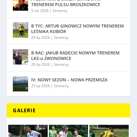
TRENEREM PULSU BROSZKOWICE
5 sie 2026
|
Seniorzy
B TYC: ARTUR GINOWICZ NOWYM TRENEREM
LEŚNIKA KOBIÓR
29 lip 2026
|
Seniorzy
B RAC: JAKUB RADECKI NOWYM TRENEREM
LKS-u ZWONOWICE
29 lip 2026
|
Seniorzy
IV: NOWY SEZON – NOWA PRZEMSZA
25 lip 2026
|
Seniorzy
GALERIE