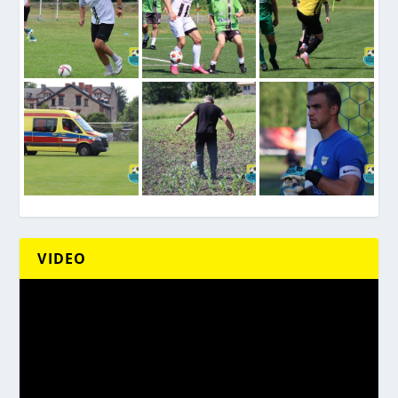
VIDEO
Odtwarzacz
video