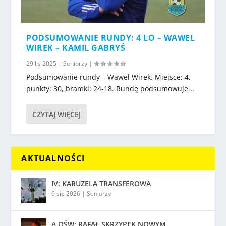
PODSUMOWANIE RUNDY: 4 LO – WAWEL
WIREK – KAMIL GABRYŚ
29 lis 2025
|
Seniorzy
|
Podsumowanie rundy – Wawel Wirek. Miejsce: 4,
punkty: 30, bramki: 24-18. Rundę podsumowuje...
CZYTAJ WIĘCEJ
AKTUALNOŚCI
IV: KARUZELA TRANSFEROWA
6 sie 2026
|
Seniorzy
A OŚW: RAFAŁ SKRZYPEK NOWYM