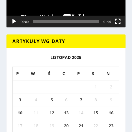
00:00
01:07
ARTYKUŁY WG DATY
LISTOPAD 2025
P
W
Ś
C
P
S
N
1
2
3
4
5
6
7
8
9
10
11
12
13
14
15
16
17
18
19
20
21
22
23