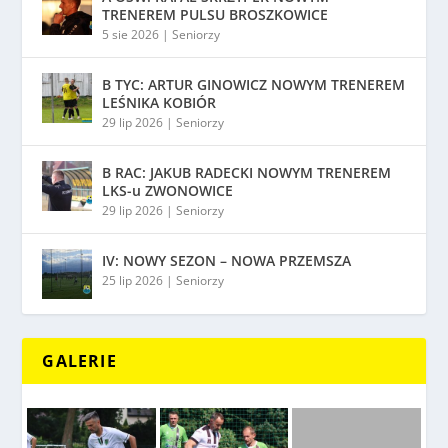
TRENEREM PULSU BROSZKOWICE
5 sie 2026
|
Seniorzy
B TYC: ARTUR GINOWICZ NOWYM TRENEREM
LEŚNIKA KOBIÓR
29 lip 2026
|
Seniorzy
B RAC: JAKUB RADECKI NOWYM TRENEREM
LKS-u ZWONOWICE
29 lip 2026
|
Seniorzy
IV: NOWY SEZON – NOWA PRZEMSZA
25 lip 2026
|
Seniorzy
GALERIE