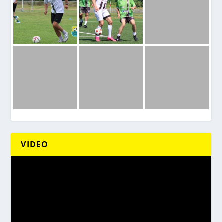
VIDEO
Odtwarzacz
video