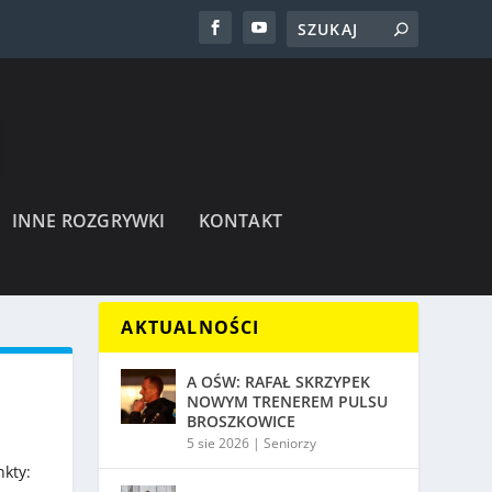
INNE ROZGRYWKI
KONTAKT
AKTUALNOŚCI
A OŚW: RAFAŁ SKRZYPEK
NOWYM TRENEREM PULSU
BROSZKOWICE
5 sie 2026
|
Seniorzy
kty: