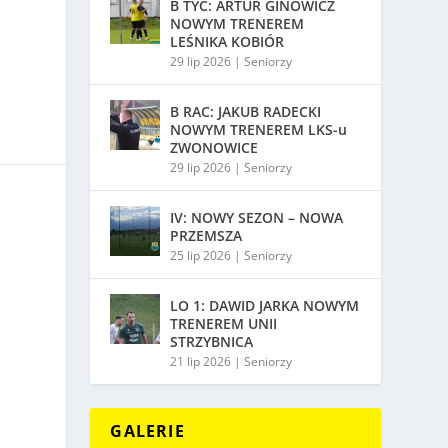
B TYC: ARTUR GINOWICZ
NOWYM TRENEREM
LEŚNIKA KOBIÓR
29 lip 2026
|
Seniorzy
B RAC: JAKUB RADECKI
NOWYM TRENEREM LKS-u
ZWONOWICE
29 lip 2026
|
Seniorzy
IV: NOWY SEZON – NOWA
PRZEMSZA
25 lip 2026
|
Seniorzy
LO 1: DAWID JARKA NOWYM
TRENEREM UNII
STRZYBNICA
21 lip 2026
|
Seniorzy
GALERIE