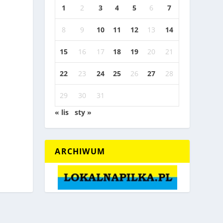
1
2
3
4
5
6
7
8
9
10
11
12
13
14
15
16
17
18
19
20
21
22
23
24
25
26
27
28
29
30
31
« lis
sty »
ARCHIWUM