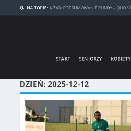
NA TOPIE:
A ZAB: PODSUMOWANIE RUNDY – QUO 
START
SENIORZY
KOBIETY
DZIEŃ:
2025-12-12