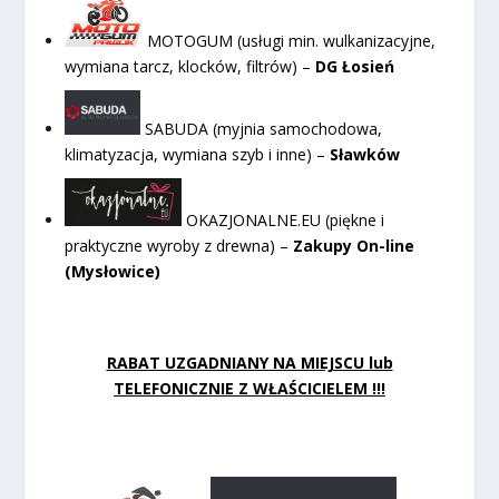
MOTOGUM (usługi min. wulkanizacyjne,
wymiana tarcz, klocków, filtrów) –
DG Łosień
SABUDA (myjnia samochodowa,
klimatyzacja, wymiana szyb i inne) –
Sławków
OKAZJONALNE.EU (piękne i
praktyczne wyroby z drewna) –
Zakupy On-line
(Mysłowice)
RABAT UZGADNIANY NA MIEJSCU lub
TELEFONICZNIE Z WŁAŚCICIELEM !!!