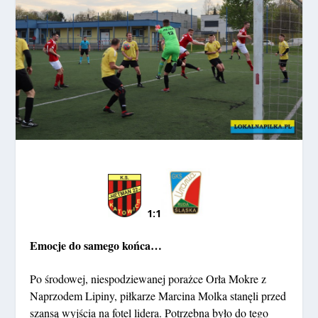
1:1
Emocje do samego końca…
Po środowej, niespodziewanej porażce Orła Mokre z
Naprzodem Lipiny, piłkarze Marcina Molka stanęli przed
szansą wyjścia na fotel lidera. Potrzebna było do tego