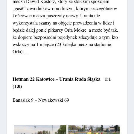
meczu Dawid Kostorz, który ze stoickim spokojem
„gasił” zawodników obu drużyn, którym szczególnie w
końcówce meczu puszczały nerwy. Urania nie
wykorzystała szansy na objęcie prowadzenia w lidze i
będzie dalej gonić piłkarzy Orła Mokre, a może być tak,
że dopiero bezpośredni pojedynek zdecyduje o tym, kto
wskoczy na 1 miejsce (23 kolejka mecz na stadionie
Orła)…
Hetman 22 Katowice – Urania Ruda Śląska 1:1
(1:0)
Banasiak 9 – Nowakowski 69