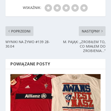
WSKAŹNIK:
POPRZEDNI
NASTĘPNY
WYNIKI NA ŻYWO #139 28-
M. PAJĄK: „ZROBIŁEM TO,
30.04
CO MIAŁEM DO
ZROBIENIA…”
POWIĄZANE POSTY