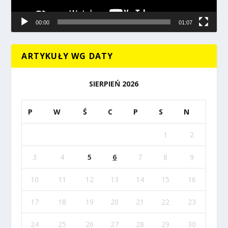
00:00
01:07
ARTYKUŁY WG DATY
SIERPIEŃ 2026
P
W
Ś
C
P
S
N
1
2
3
4
5
6
7
8
9
10
11
12
13
14
15
16
17
18
19
20
21
22
23
24
25
26
27
28
29
30