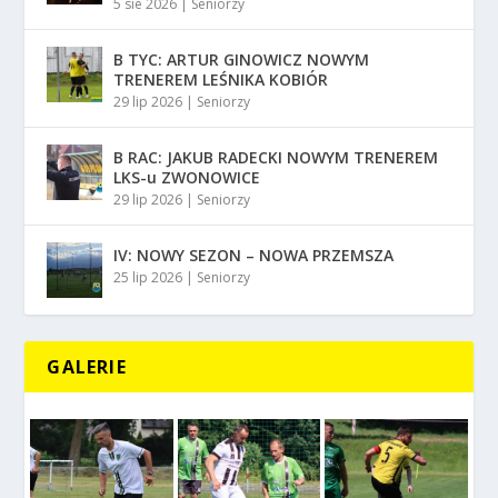
5 sie 2026
|
Seniorzy
B TYC: ARTUR GINOWICZ NOWYM
TRENEREM LEŚNIKA KOBIÓR
29 lip 2026
|
Seniorzy
B RAC: JAKUB RADECKI NOWYM TRENEREM
LKS-u ZWONOWICE
29 lip 2026
|
Seniorzy
IV: NOWY SEZON – NOWA PRZEMSZA
25 lip 2026
|
Seniorzy
GALERIE