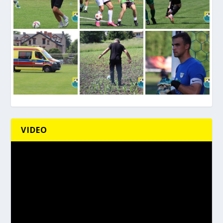
VIDEO
Odtwarzacz
video