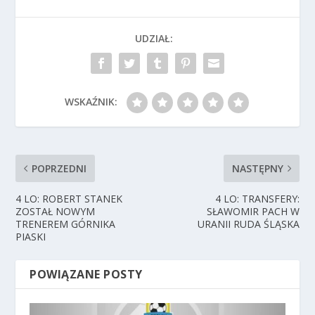
UDZIAŁ:
WSKAŹNIK:
POPRZEDNI
NASTĘPNY
4 LO: ROBERT STANEK
4 LO: TRANSFERY:
ZOSTAŁ NOWYM
SŁAWOMIR PACH W
TRENEREM GÓRNIKA
URANII RUDA ŚLĄSKA
PIASKI
POWIĄZANE POSTY