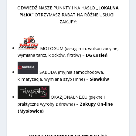
ODWIEDŹ NASZE PUNKTY I NA HASŁO
„LOKALNA
PIŁKA”
OTRZYMASZ RABAT NA RÓŻNE USŁUGI i
ZAKUPY:
MOTOGUM (usługi min. wulkanizacyjne,
wymiana tarcz, klocków, filtrów) –
DG Łosień
SABUDA (myjnia samochodowa,
klimatyzacja, wymiana szyb i inne) –
Sławków
OKAZJONALNE.EU (piękne i
praktyczne wyroby z drewna) –
Zakupy On-line
(Mysłowice)