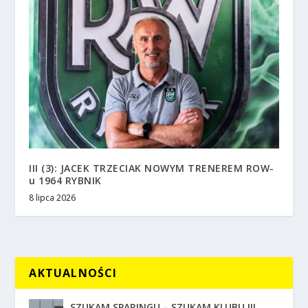
III (3): JACEK TRZECIAK NOWYM TRENEREM ROW-
u 1964 RYBNIK
8 lipca 2026
AKTUALNOŚCI
SZUKAM SPARINGU – SZUKAM KLUBU !!!