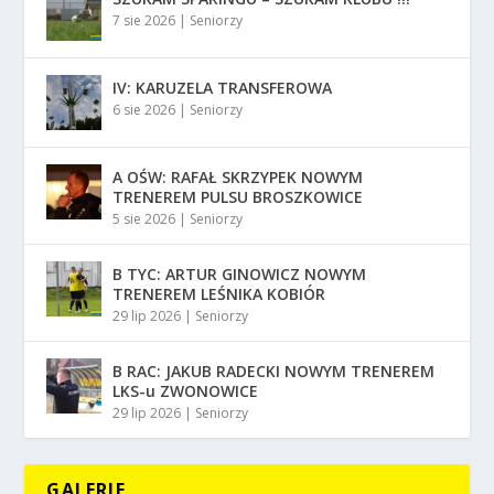
7 sie 2026
|
Seniorzy
IV: KARUZELA TRANSFEROWA
6 sie 2026
|
Seniorzy
A OŚW: RAFAŁ SKRZYPEK NOWYM
TRENEREM PULSU BROSZKOWICE
5 sie 2026
|
Seniorzy
B TYC: ARTUR GINOWICZ NOWYM
TRENEREM LEŚNIKA KOBIÓR
29 lip 2026
|
Seniorzy
B RAC: JAKUB RADECKI NOWYM TRENEREM
LKS-u ZWONOWICE
29 lip 2026
|
Seniorzy
GALERIE