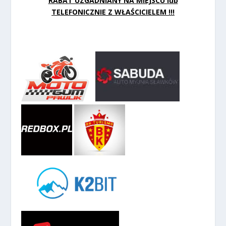
RABAT UZGADNIANY NA MIEJSCU lub
TELEFONICZNIE Z WŁAŚCICIELEM !!!