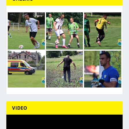
VIDEO
Odtwarzacz
video