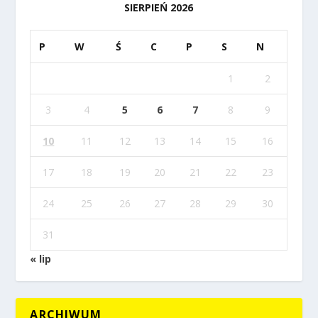
SIERPIEŃ 2026
P
W
Ś
C
P
S
N
1
2
3
4
5
6
7
8
9
10
11
12
13
14
15
16
17
18
19
20
21
22
23
24
25
26
27
28
29
30
31
« lip
ARCHIWUM