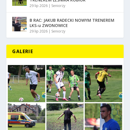
29 lip 2026
|
Seniorzy
B RAC: JAKUB RADECKI NOWYM TRENEREM
LKS-u ZWONOWICE
29 lip 2026
|
Seniorzy
GALERIE