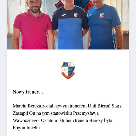
Nowy trener…
Marcin Bereza został nowym trenerem Unii Bieruń Stary.
Zastąpił On na tym stanowisku Przemysława
Wawocznego. Ostatnim klubem trenera Berezy była
Pogoń Imielin.