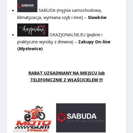
SABUDA (myjnia samochodowa,
klimatyzacja, wymiana szyb i inne) –
Sławków
OKAZJONALNE.EU (piękne i
praktyczne wyroby z drewna) –
Zakupy On-line
(Mysłowice)
RABAT UZGADNIANY NA MIEJSCU lub
TELEFONICZNIE Z WŁAŚCICIELEM !!!