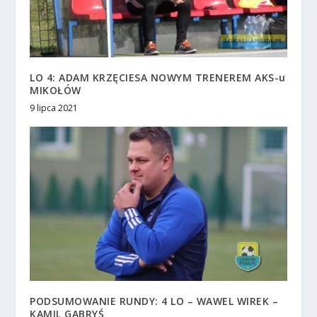
LO 4: ADAM KRZĘCIESA NOWYM TRENEREM AKS-u
MIKOŁÓW
9 lipca 2021
PODSUMOWANIE RUNDY: 4 LO – WAWEL WIREK –
KAMIL GABRYŚ