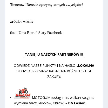
Trenerowi Berezie życzymy samych zwycięstw!
źródło:
własne
foto:
Unia Bieruń Stary Facebook
TANIEJ U NASZYCH PARTNERÓW !!!
ODWIEDŹ NASZE PUNKTY I NA HASŁO
„LOKALNA
PIŁKA”
OTRZYMASZ RABAT NA RÓŻNE USŁUGI i
ZAKUPY:
MOTOGUM (usługi min. wulkanizacyjne,
wymiana tarcz, klocków, filtrów) –
DG Łosień