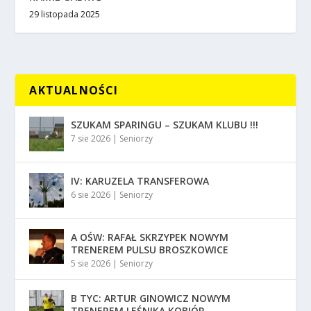
29 listopada 2025
AKTUALNOŚCI
SZUKAM SPARINGU – SZUKAM KLUBU !!!
7 sie 2026
|
Seniorzy
IV: KARUZELA TRANSFEROWA
6 sie 2026
|
Seniorzy
A OŚW: RAFAŁ SKRZYPEK NOWYM
TRENEREM PULSU BROSZKOWICE
5 sie 2026
|
Seniorzy
B TYC: ARTUR GINOWICZ NOWYM
TRENEREM LEŚNIKA KOBIÓR