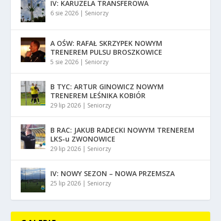
IV: KARUZELA TRANSFEROWA
6 sie 2026
|
Seniorzy
A OŚW: RAFAŁ SKRZYPEK NOWYM
TRENEREM PULSU BROSZKOWICE
5 sie 2026
|
Seniorzy
B TYC: ARTUR GINOWICZ NOWYM
TRENEREM LEŚNIKA KOBIÓR
29 lip 2026
|
Seniorzy
B RAC: JAKUB RADECKI NOWYM TRENEREM
LKS-u ZWONOWICE
29 lip 2026
|
Seniorzy
IV: NOWY SEZON – NOWA PRZEMSZA
25 lip 2026
|
Seniorzy