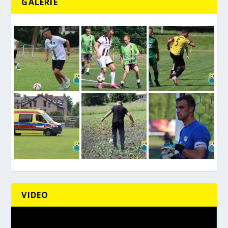
GALERIE
VIDEO
Odtwarzacz
video