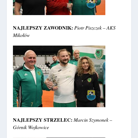
NAJLEPSZY ZAWODNIK:
Piotr Piszczek – AKS
Mikołów
NAJLEPSZY STRZELEC:
Marcin Szymonek –
Górnik Wojkowice