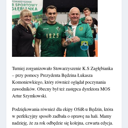
Turniej zorganizowało Stowarzyszenie K.S Zagłębianka
– przy pomocy Prezydenta Będzina Łukasza
Komoniewkiego, który również oglądał poczynania
zawodników. Obecny był też zastępca dyrektora MOS
Artur Szymkowski.
Podziękowania również dla ekipy OSiR-u Będzin, która
w perfekcyjny sposób zadbała o oprawę na hali. Mamy
nadzieję, że za rok odbędzie się kolejna, czwarta edycja.