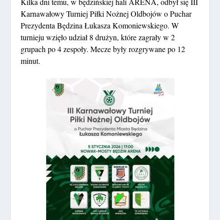
Kilka dni temu, w będzińskiej hali ARENA, odbył się III
Karnawałowy Turniej Piłki Nożnej Oldbojów o Puchar
Prezydenta Będzina Łukasza Komoniewskiego. W
turnieju wzięło udział 8 drużyn, które zagrały w 2
grupach po 4 zespoły. Mecze były rozgrywane po 12
minut.