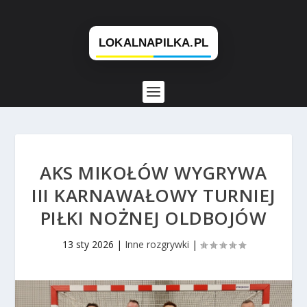
AKS MIKOŁÓW WYGRYWA
III KARNAWAŁOWY TURNIEJ
PIŁKI NOŻNEJ OLDBOJÓW
13 sty 2026
|
Inne rozgrywki
|