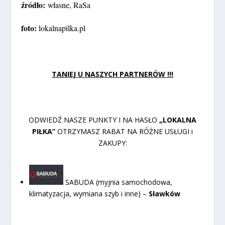
źródło:
własne, RaSa
foto:
lokalnapilka.pl
TANIEJ U NASZYCH PARTNERÓW !!!
ODWIEDŹ NASZE PUNKTY I NA HASŁO
„LOKALNA
PIŁKA”
OTRZYMASZ RABAT NA RÓŻNE USŁUGI i
ZAKUPY:
SABUDA (myjnia samochodowa,
klimatyzacja, wymiana szyb i inne) –
Sławków