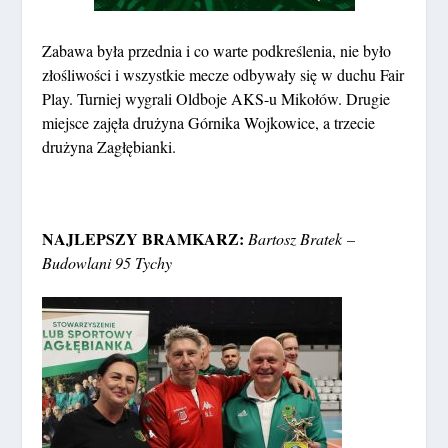
Zabawa była przednia i co warte podkreślenia, nie było
złośliwości i wszystkie mecze odbywały się w duchu Fair
Play. Turniej wygrali Oldboje AKS-u Mikołów. Drugie
miejsce zajęła drużyna Górnika Wojkowice, a trzecie
drużyna Zagłębianki.
NAJLEPSZY BRAMKARZ:
Bartosz Bratek
–
Budowlani 95 Tychy