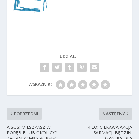
UDZIAŁ:
WSKAŹNIK:
POPRZEDNI
NASTĘPNY
A SOS: MIESZKASZ W
4 LO: CIEKAWA AKCJA
PORĘBIE LUB OKOLICY?
SARMACJI BĘDZIN.
ZAGRAJ W MKS PORĘBA!
GRATKA DLA