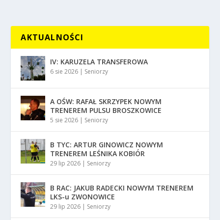
AKTUALNOŚCI
IV: KARUZELA TRANSFEROWA
6 sie 2026
|
Seniorzy
A OŚW: RAFAŁ SKRZYPEK NOWYM
TRENEREM PULSU BROSZKOWICE
5 sie 2026
|
Seniorzy
B TYC: ARTUR GINOWICZ NOWYM
TRENEREM LEŚNIKA KOBIÓR
29 lip 2026
|
Seniorzy
B RAC: JAKUB RADECKI NOWYM TRENEREM
LKS-u ZWONOWICE
29 lip 2026
|
Seniorzy