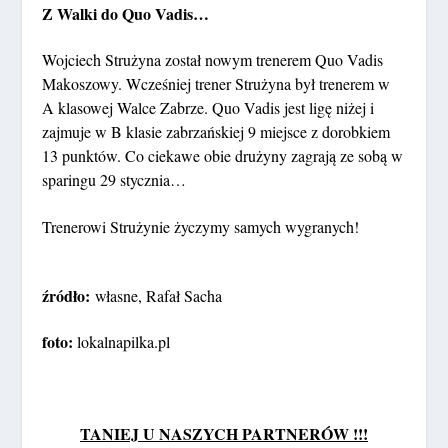
Z Walki do Quo Vadis…
Wojciech Strużyna został nowym trenerem Quo Vadis
Makoszowy. Wcześniej trener Strużyna był trenerem w
A klasowej Walce Zabrze. Quo Vadis jest ligę niżej i
zajmuje w B klasie zabrzańskiej 9 miejsce z dorobkiem
13 punktów. Co ciekawe obie drużyny zagrają ze sobą w
sparingu 29 stycznia…
Trenerowi Strużynie życzymy samych wygranych!
źródło:
własne, Rafał Sacha
foto:
lokalnapilka.pl
TANIEJ U NASZYCH PARTNERÓW !!!