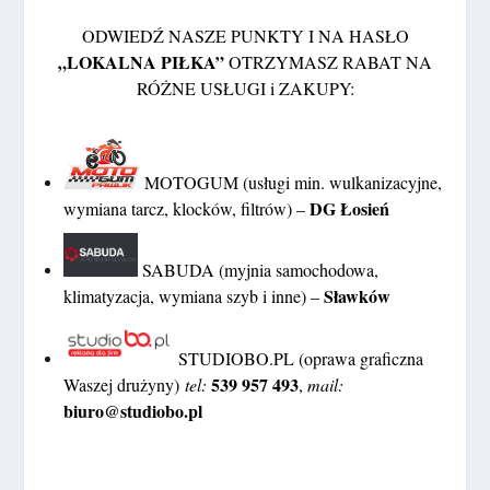
ODWIEDŹ NASZE PUNKTY I NA HASŁO
„LOKALNA PIŁKA”
OTRZYMASZ RABAT NA
RÓŻNE USŁUGI i ZAKUPY:
MOTOGUM (usługi min. wulkanizacyjne,
DG Łosień
wymiana tarcz, klocków, filtrów) –
SABUDA (myjnia samochodowa,
Sławków
klimatyzacja, wymiana szyb i inne) –
STUDIOBO.PL (oprawa graficzna
539 957 493
Waszej drużyny)
tel:
,
mail:
biuro@studiobo.pl