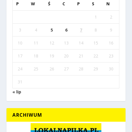
P
W
Ś
C
P
S
N
1
2
3
4
5
6
7
8
9
10
11
12
13
14
15
16
17
18
19
20
21
22
23
24
25
26
27
28
29
30
31
« lip
ARCHIWUM