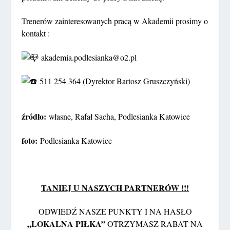
Trenerów zainteresowanych pracą w Akademii prosimy o
kontakt :
akademia.podlesianka@o2.pl
511 254 364 (Dyrektor Bartosz Gruszczyński)
źródło:
własne, Rafał Sacha, Podlesianka Katowice
foto:
Podlesianka Katowice
TANIEJ U NASZYCH PARTNERÓW !!!
ODWIEDŹ NASZE PUNKTY I NA HASŁO
„LOKALNA PIŁKA”
OTRZYMASZ RABAT NA