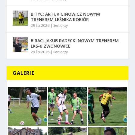
B TYC: ARTUR GINOWICZ NOWYM
TRENEREM LEŚNIKA KOBIÓR
29 lip 2026
|
Seniorzy
B RAC: JAKUB RADECKI NOWYM TRENEREM
LKS-u ZWONOWICE
29 lip 2026
|
Seniorzy
GALERIE