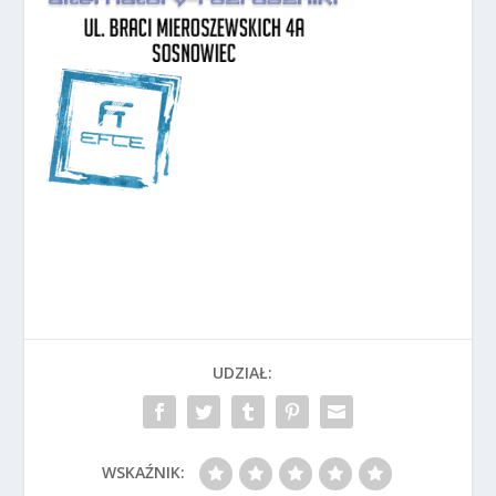
UDZIAŁ:
WSKAŹNIK: