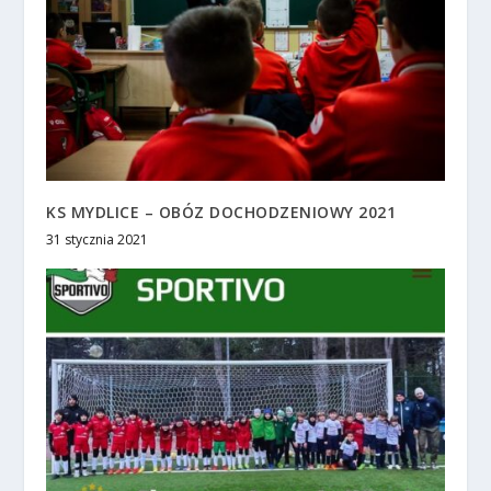
KS MYDLICE – OBÓZ DOCHODZENIOWY 2021
31 stycznia 2021