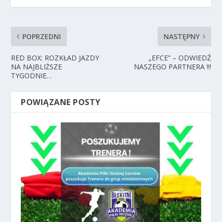
POPRZEDNI
NASTĘPNY
RED BOX: ROZKŁAD JAZDY
„EFCE” – ODWIEDŹ
NA NAJBLIŻSZE
NASZEGO PARTNERA !!!
TYGODNIE…
POWIĄZANE POSTY