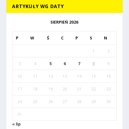
ARTYKUŁY WG DATY
SIERPIEŃ 2026
P
W
Ś
C
P
S
N
1
2
3
4
5
6
7
8
9
10
11
12
13
14
15
16
17
18
19
20
21
22
23
24
25
26
27
28
29
30
31
« lip