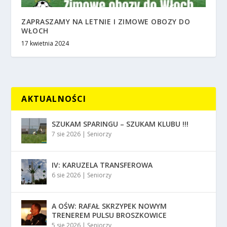
ZAPRASZAMY NA LETNIE I ZIMOWE OBOZY DO
WŁOCH
17 kwietnia 2024
AKTUALNOŚCI
SZUKAM SPARINGU – SZUKAM KLUBU !!!
7 sie 2026
|
Seniorzy
IV: KARUZELA TRANSFEROWA
6 sie 2026
|
Seniorzy
A OŚW: RAFAŁ SKRZYPEK NOWYM
TRENEREM PULSU BROSZKOWICE
5 sie 2026
|
Seniorzy