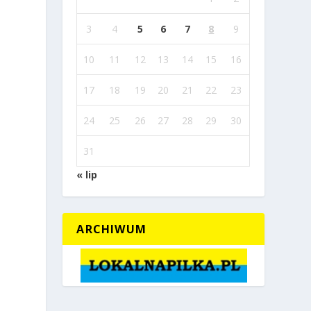
3
4
5
6
7
8
9
10
11
12
13
14
15
16
17
18
19
20
21
22
23
24
25
26
27
28
29
30
31
« lip
ARCHIWUM