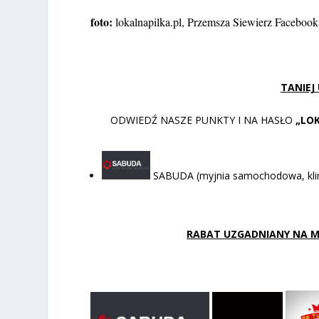
foto:
lokalnapilka.pl, Przemsza Siewierz Facebook
TANIEJ
ODWIEDŹ NASZE PUNKTY I NA HASŁO
„LO
SABUDA (myjnia samochodowa, klima
RABAT UZGADNIANY NA MIE