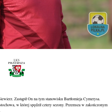
iewierz. Zastąpił On na tym stanowisku Bartłomieja Cymerysa.
ęstochowa, w której spędził cztery sezony. Przemsza w zakończonym
.