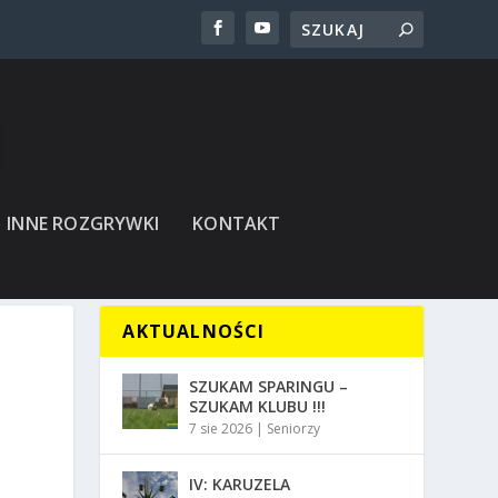
INNE ROZGRYWKI
KONTAKT
AKTUALNOŚCI
SZUKAM SPARINGU –
SZUKAM KLUBU !!!
7 sie 2026
|
Seniorzy
IV: KARUZELA