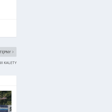
TĘPNY
II KALETY