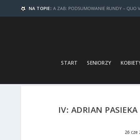
NA TOPIE:
A ZAB: PODSUMOWANIE RUNDY – QUO 
START
SENIORZY
KOBIET
IV: ADRIAN PASIE
26 cze