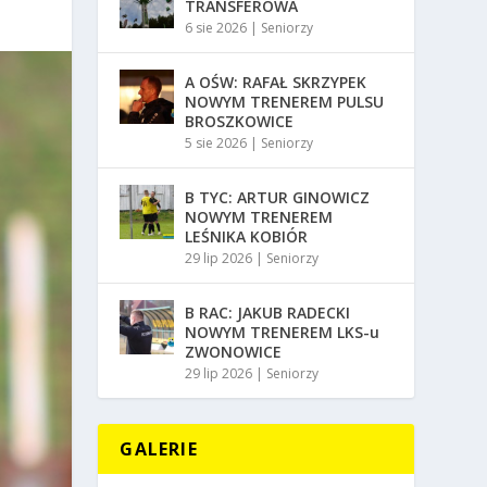
TRANSFEROWA
6 sie 2026
|
Seniorzy
A OŚW: RAFAŁ SKRZYPEK
NOWYM TRENEREM PULSU
BROSZKOWICE
5 sie 2026
|
Seniorzy
B TYC: ARTUR GINOWICZ
NOWYM TRENEREM
LEŚNIKA KOBIÓR
29 lip 2026
|
Seniorzy
B RAC: JAKUB RADECKI
NOWYM TRENEREM LKS-u
ZWONOWICE
29 lip 2026
|
Seniorzy
GALERIE