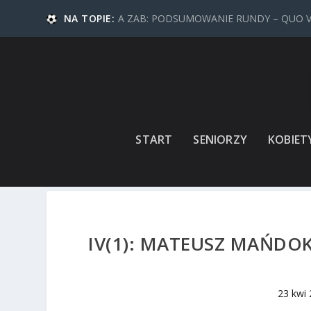
NA TOPIE:
A ZAB: PODSUMOWANIE RUNDY – QUO 
START
SENIORZY
KOBIET
IV(1): MATEUSZ MAŃDOK
23 kwi