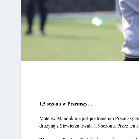
1,5 sezonu w Przemszy…
Mateusz Mańdok nie jest już trenerem Przemszy S
drużyną z Siewierza trwała 1,5 sezonu. Przez ten