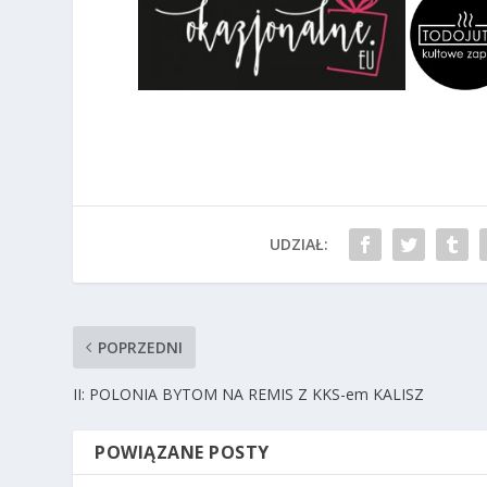
UDZIAŁ:
POPRZEDNI
II: POLONIA BYTOM NA REMIS Z KKS-em KALISZ
POWIĄZANE POSTY