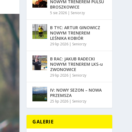
NOWYM TRENEREM PULSU
BROSZKOWICE
5 sie 2026
|
Seniorzy
B TYC: ARTUR GINOWICZ
NOWYM TRENEREM
LEŚNIKA KOBIÓR
29 lip 2026
|
Seniorzy
B RAC: JAKUB RADECKI
NOWYM TRENEREM LKS-u
ZWONOWICE
29 lip 2026
|
Seniorzy
IV: NOWY SEZON – NOWA
PRZEMSZA
25 lip 2026
|
Seniorzy
GALERIE