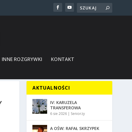
INNE ROZGRYWKI
KONTAKT
AKTUALNOŚCI
Y
IV: KARUZELA
TRANSFEROWA
6 sie 2026
|
Seniorzy
A OŚW: RAFAŁ SKRZYPEK