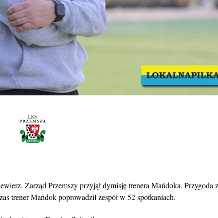
iewierz. Zarząd Przemszy przyjął dymisję trenera Mańdoka. Przygoda 
 czas trener Mańdok poprowadził zespół w 52 spotkaniach.