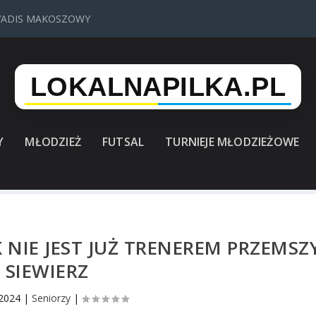
VADIS MAKOSZOWY
Y
MŁODZIEŻ
FUTSAL
TURNIEJE MŁODZIEŻOWE
 NIE JEST JUŻ TRENEREM PRZEMSZ
SIEWIERZ
 2024
|
Seniorzy
|