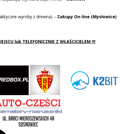
aktyczne wyroby z drewna) –
Zakupy On-line (Mysłowice)
JSCU lub TELEFONICZNIE Z WŁAŚCICIELEM !!!