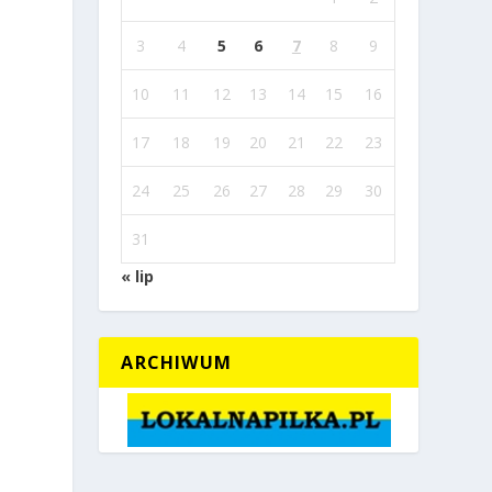
3
4
5
6
7
8
9
10
11
12
13
14
15
16
17
18
19
20
21
22
23
24
25
26
27
28
29
30
31
« lip
ARCHIWUM