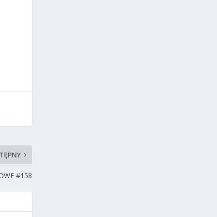
TĘPNY
OWE #158