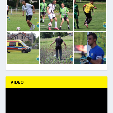
VIDEO
Odtwarzacz
video