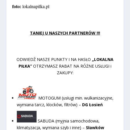
foto:
lokalnapilka.pl
TANIEJ U NASZYCH PARTNERÓW !!!
ODWIEDŹ NASZE PUNKTY I NA HASŁO
„LOKALNA
PIŁKA”
OTRZYMASZ RABAT NA RÓŻNE USŁUGI i
ZAKUPY:
MOTOGUM (usługi min. wulkanizacyjne,
wymiana tarcz, klocków, filtrów) –
DG Łosień
SABUDA (myjnia samochodowa,
klimatyzacja, wymiana szyb i inne) –
Sławków