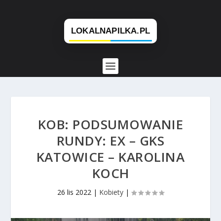
KOB: PODSUMOWANIE
RUNDY: EX – GKS
KATOWICE – KAROLINA
KOCH
26 lis 2022
|
Kobiety
|