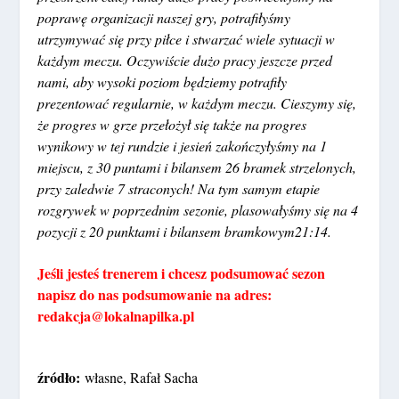
poprawę organizacji naszej gry, potrafiłyśmy
utrzymywać się przy piłce i stwarzać wiele sytuacji w
każdym meczu. Oczywiście dużo pracy jeszcze przed
nami, aby wysoki poziom będziemy potrafiły
prezentować regularnie, w każdym meczu. Cieszymy się,
że progres w grze przełożył się także na progres
wynikowy w tej rundzie i jesień zakończyłyśmy na 1
miejscu, z 30 puntami i bilansem 26 bramek strzelonych,
przy zaledwie 7 straconych! Na tym samym etapie
rozgrywek w poprzednim sezonie, plasowałyśmy się na 4
pozycji z 20 punktami i bilansem bramkowym21:14.
Jeśli jesteś trenerem i chcesz podsumować sezon
napisz do nas podsumowanie na adres:
redakcja@lokalnapilka.pl
źródło:
własne, Rafał Sacha