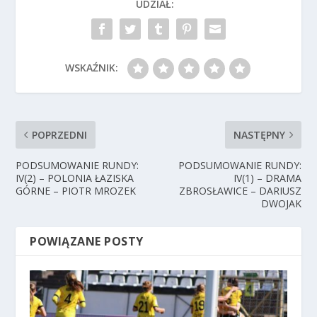
UDZIAŁ:
WSKAŹNIK:
POPRZEDNI
NASTĘPNY
PODSUMOWANIE RUNDY:
PODSUMOWANIE RUNDY:
IV(2) – POLONIA ŁAZISKA
IV(1) – DRAMA
GÓRNE – PIOTR MROZEK
ZBROSŁAWICE – DARIUSZ
DWOJAK
POWIĄZANE POSTY