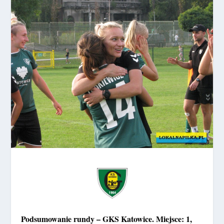
Podsumowanie rundy – GKS Katowice. Miejsce: 1,