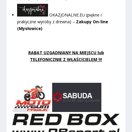
OKAZJONALNE.EU (piękne i
prakyczne wyroby z drewna) –
Zakupy On-line
(Mysłowice)
RABAT UZGADNIANY NA MIEJSCU lub
TELEFONICZNIE Z WŁAŚCICIELEM !!!