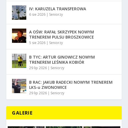
IV: KARUZELA TRANSFEROWA
6 sie 2026
|
Seniorzy
A OŚW: RAFAŁ SKRZYPEK NOWYM
TRENEREM PULSU BROSZKOWICE
5 sie 2026
|
Seniorzy
B TYC: ARTUR GINOWICZ NOWYM
TRENEREM LEŚNIKA KOBIÓR
29 lip 2026
|
Seniorzy
B RAC: JAKUB RADECKI NOWYM TRENEREM
LKS-u ZWONOWICE
29 lip 2026
|
Seniorzy
GALERIE