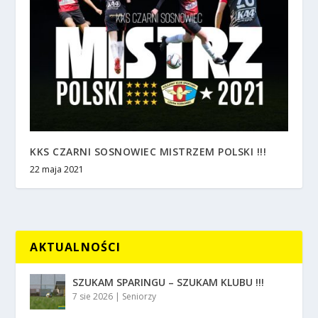
KKS CZARNI SOSNOWIEC MISTRZEM POLSKI !!!
22 maja 2021
AKTUALNOŚCI
SZUKAM SPARINGU – SZUKAM KLUBU !!!
7 sie 2026
|
Seniorzy