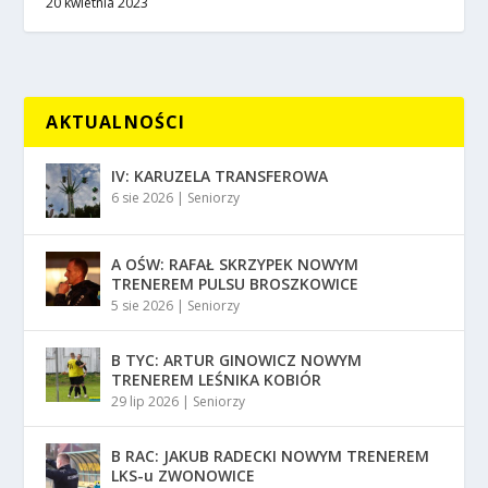
20 kwietnia 2023
AKTUALNOŚCI
IV: KARUZELA TRANSFEROWA
6 sie 2026
|
Seniorzy
A OŚW: RAFAŁ SKRZYPEK NOWYM
TRENEREM PULSU BROSZKOWICE
5 sie 2026
|
Seniorzy
B TYC: ARTUR GINOWICZ NOWYM
TRENEREM LEŚNIKA KOBIÓR
29 lip 2026
|
Seniorzy
B RAC: JAKUB RADECKI NOWYM TRENEREM
LKS-u ZWONOWICE