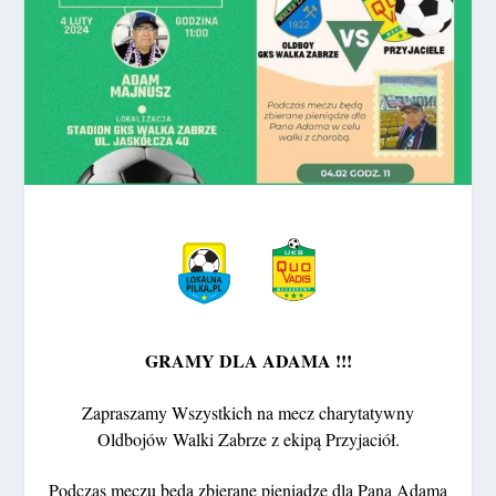
GRAMY DLA ADAMA !!!
Zapraszamy Wszystkich na mecz charytatywny
Oldbojów Walki Zabrze z ekipą Przyjaciół.
Podczas meczu będą zbierane pieniądze dla Pana Adama