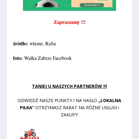
Zapraszamy !!!
źródło:
własne, RaSa
foto:
Walka Zabrze Facebook
TANIEJ U NASZYCH PARTNERÓW !!!
ODWIEDŹ NASZE PUNKTY I NA HASŁO
„LOKALNA
PIŁKA”
OTRZYMASZ RABAT NA RÓŻNE USŁUGI i
ZAKUPY: