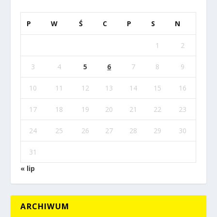
P
W
Ś
C
P
S
N
1
2
3
4
5
6
7
8
9
10
11
12
13
14
15
16
17
18
19
20
21
22
23
24
25
26
27
28
29
30
31
« lip
ARCHIWUM