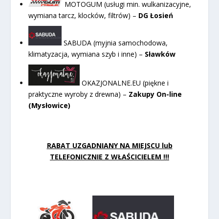
MOTOGUM (usługi min. wulkanizacyjne,
wymiana tarcz, klocków, filtrów) –
DG Łosień
SABUDA (myjnia samochodowa,
klimatyzacja, wymiana szyb i inne) –
Sławków
OKAZJONALNE.EU (piękne i
praktyczne wyroby z drewna) –
Zakupy On-line
(Mysłowice)
RABAT UZGADNIANY NA MIEJSCU lub
TELEFONICZNIE Z WŁAŚCICIELEM !!!