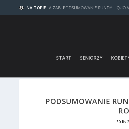
NA TOPIE:
A ZAB: PODSUMOWANIE RUNDY – QUO 
START
SENIORZY
KOBIET
PODSUMOWANIE RUNDY
RO
30 lis 