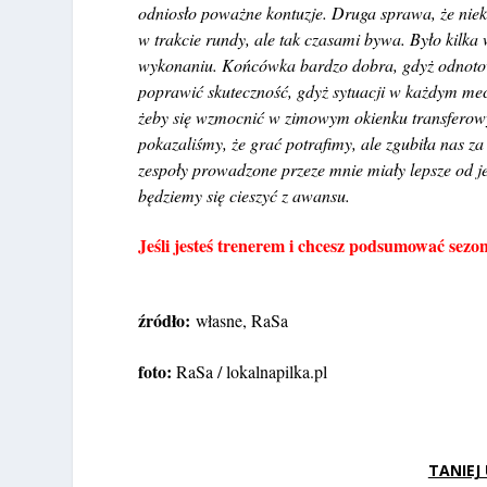
odniosło poważne kontuzje. Druga sprawa, że niekt
w trakcie rundy, ale tak czasami bywa. Było kilk
wykonaniu. Końcówka bardzo dobra, gdyż odnoto
poprawić skuteczność, gdyż sytuacji w każdym mec
żeby się wzmocnić w zimowym okienku transferowy
pokazaliśmy, że grać potrafimy, ale zgubiła nas 
zespoły prowadzone przeze mnie miały lepsze od je
będziemy się cieszyć z awansu.
Jeśli jesteś trenerem i chcesz podsumować sez
źródło:
własne, RaSa
foto:
RaSa / lokalnapilka.pl
TANIEJ