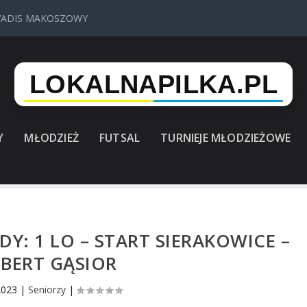
VADIS MAKOSZOWY
Y
MŁODZIEŻ
FUTSAL
TURNIEJE MŁODZIEŻOWE
: 1 LO – START SIERAKOWICE –
BERT GĄSIOR
2023
|
Seniorzy
|