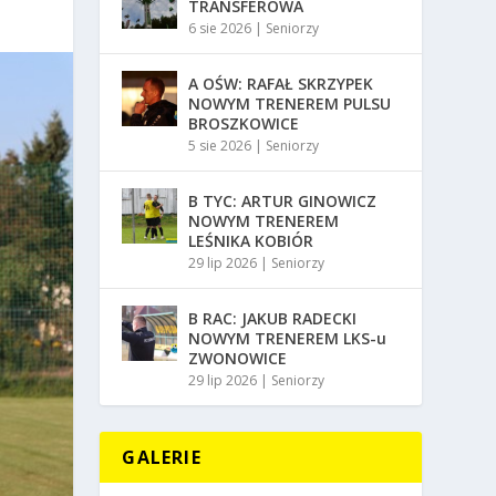
TRANSFEROWA
6 sie 2026
|
Seniorzy
A OŚW: RAFAŁ SKRZYPEK
NOWYM TRENEREM PULSU
BROSZKOWICE
5 sie 2026
|
Seniorzy
B TYC: ARTUR GINOWICZ
NOWYM TRENEREM
LEŚNIKA KOBIÓR
29 lip 2026
|
Seniorzy
B RAC: JAKUB RADECKI
NOWYM TRENEREM LKS-u
ZWONOWICE
29 lip 2026
|
Seniorzy
GALERIE