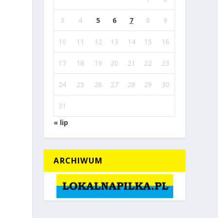
3
4
5
6
7
8
9
10
11
12
13
14
15
16
17
18
19
20
21
22
23
24
25
26
27
28
29
30
31
« lip
ARCHIWUM