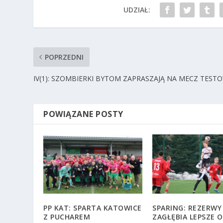
UDZIAŁ:
POPRZEDNI
IV(1): SZOMBIERKI BYTOM ZAPRASZAJĄ NA MECZ TEST
POWIĄZANE POSTY
PP KAT: SPARTA KATOWICE
SPARING: REZERWY
Z PUCHAREM
ZAGŁĘBIA LEPSZE 