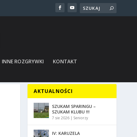
INNE ROZGRYWKI
KONTAKT
AKTUALNOŚCI
SZUKAM SPARINGU –
SZUKAM KLUBU !!!
7 sie 2026
|
Seniorzy
IV: KARUZELA