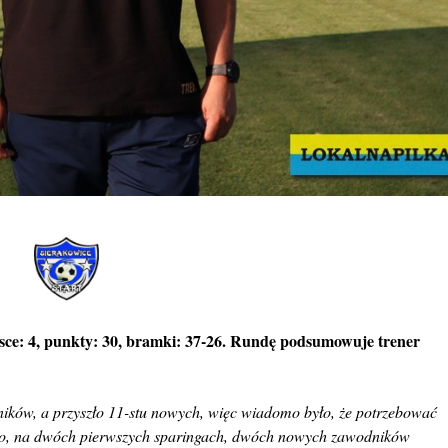
sce: 4, punkty: 30, bramki: 37-26. Rundę podsumowuje trener
ików, a przyszło 11-stu nowych, więc wiadomo było, że potrzebować
ego, na dwóch pierwszych sparingach, dwóch nowych zawodników