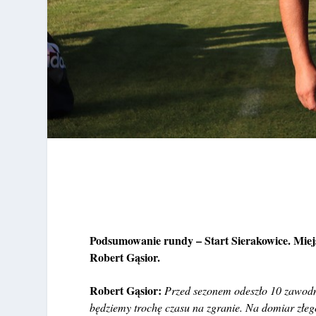
Podsumowanie rundy – Start Sierakowice. Miej
Robert Gąsior.
Robert Gąsior:
Przed sezonem odeszło 10 zawodn
będziemy trochę czasu na zgranie. Na domiar zł