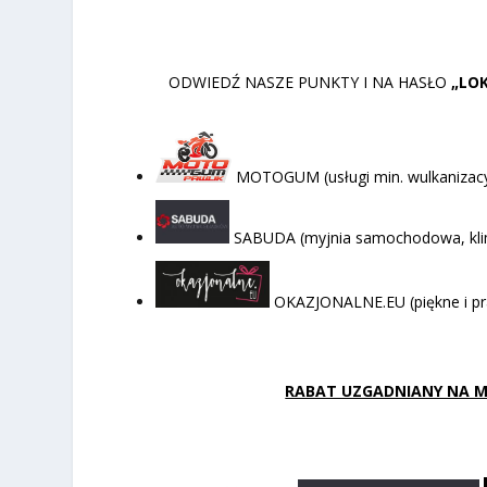
ODWIEDŹ NASZE PUNKTY I NA HASŁO
„LO
MOTOGUM (usługi min. wulkanizacyj
SABUDA (myjnia samochodowa, klima
OKAZJONALNE.EU (piękne i pr
RABAT UZGADNIANY NA MIE