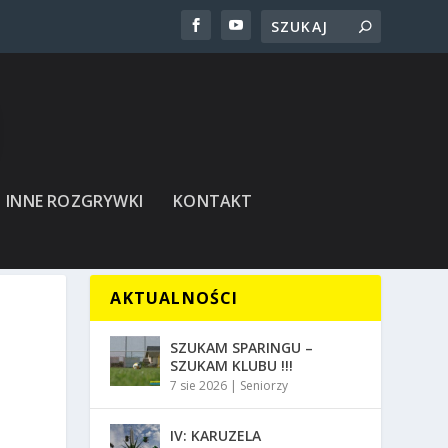
INNE ROZGRYWKI
KONTAKT
AKTUALNOŚCI
SZUKAM SPARINGU –
SZUKAM KLUBU !!!
7 sie 2026
|
Seniorzy
IV: KARUZELA