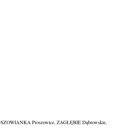
OSZOWIANKA Proszowice, ZAGŁĘBIE Dąbrowskie,