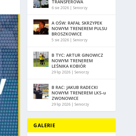
TRANSFEROWA
6 sie 2026
|
Seniorzy
A OŚW: RAFAŁ SKRZYPEK
NOWYM TRENEREM PULSU
BROSZKOWICE
5 sie 2026
|
Seniorzy
B TYC: ARTUR GINOWICZ
NOWYM TRENEREM
LEŚNIKA KOBIÓR
29 lip 2026
|
Seniorzy
B RAC: JAKUB RADECKI
NOWYM TRENEREM LKS-u
ZWONOWICE
29 lip 2026
|
Seniorzy
GALERIE