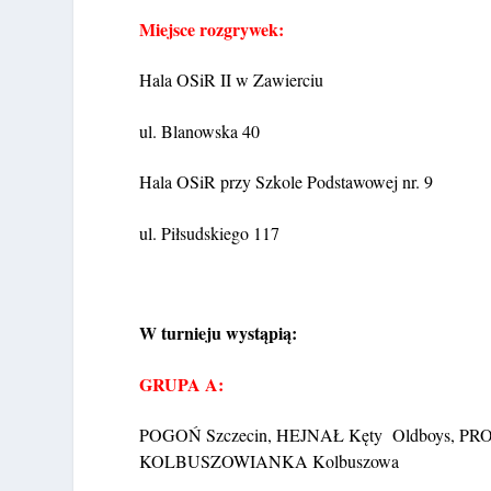
Miejsce rozgrywek:
Hala OSiR II w Zawierciu
ul. Blanowska 40
Hala OSiR przy Szkole Podstawowej nr. 9
ul. Piłsudskiego 117
W turnieju wystąpią:
GRUPA A:
POGOŃ Szczecin, HEJNAŁ Kęty Oldboys, PR
KOLBUSZOWIANKA Kolbuszowa