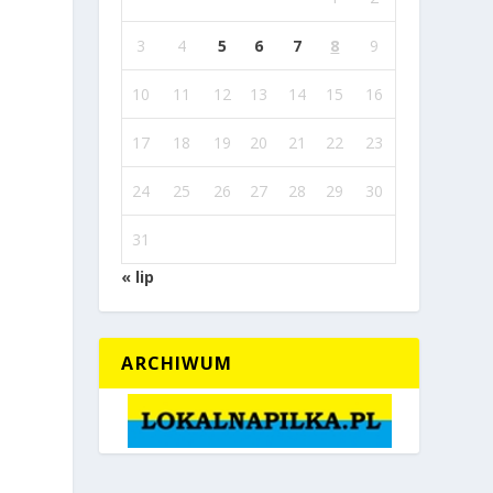
3
4
5
6
7
8
9
10
11
12
13
14
15
16
17
18
19
20
21
22
23
24
25
26
27
28
29
30
31
« lip
ARCHIWUM