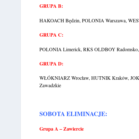
GRUPA B:
HAKOACH Będzin, POLONIA Warszawa, WES
GRUPA C:
POLONIA Limerick, RKS OLDBOY Radomsko, Oli
GRUPA D:
WŁÓKNIARZ Wrocław, HUTNIK Kraków, JOK
Zawadzkie
SOBOTA ELIMINACJE:
Grupa A – Zawiercie