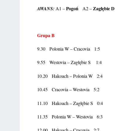
Pogoń
Zagłębie D
AWANS:
A1 –
A2 –
Grupa B
9.30 Polonia W – Cracovia 1:5
9.55 Westovia – Zagłębie S 1:4
10.20 Hakoach – Polonia W 2:4
10.45 Cracovia – Westovia 5:2
11.10 Hakoach – Zagłębie S 0:4
11.35 Polonia W – Westovia 6:3
12.00 Hakoach – Cracovia 2:7