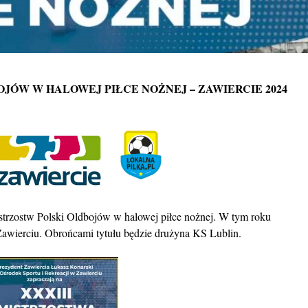
JÓW W HALOWEJ PIŁCE NOŻNEJ – ZAWIERCIE 2024
strzostw Polski Oldbojów w halowej piłce nożnej. W tym roku
wierciu. Obrońcami tytułu będzie drużyna KS Lublin.