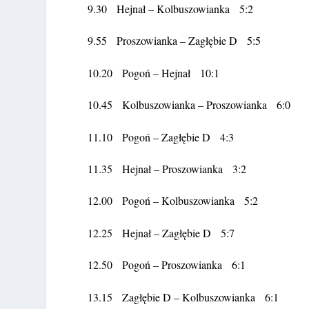
9.30 Hejnał – Kolbuszowianka 5:2
9.55 Proszowianka – Zagłębie D 5:5
10.20 Pogoń – Hejnał 10:1
10.45 Kolbuszowianka – Proszowianka 6:0
11.10 Pogoń – Zagłębie D 4:3
11.35 Hejnał – Proszowianka 3:2
12.00 Pogoń – Kolbuszowianka 5:2
12.25 Hejnał – Zagłębie D 5:7
12.50 Pogoń – Proszowianka 6:1
13.15 Zagłębie D – Kolbuszowianka 6:1