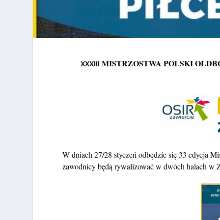
MISTRZOSTWA POLSKI OLDBO
XXXIII
W dniach 27/28 styczeń odbędzie się 33 edycja Mi
zawodnicy będą rywalizować w dwóch halach w Za