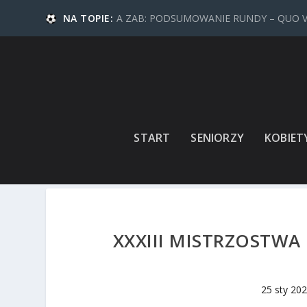
NA TOPIE:
A ZAB: PODSUMOWANIE RUNDY – QUO 
START
SENIORZY
KOBIET
XXXIII MISTRZOSTWA
25 sty 20