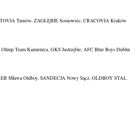
TOVIA Tarnów, ZAGŁĘBIE Sosnowiec, CRACOVIA Kraków
mp Team Kamienica, GKS Jastrzębie, AFC Blue Boys Dublin
ER Mława Oldboy, SANDECJA Nowy Sącz, OLDBOY STAL