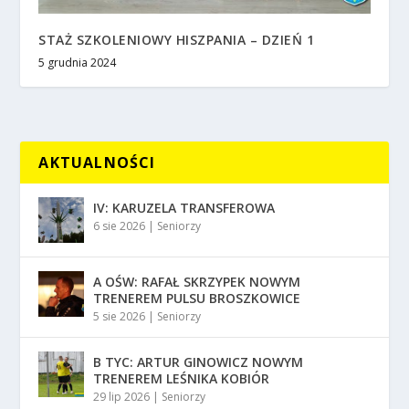
STAŻ SZKOLENIOWY HISZPANIA – DZIEŃ 1
5 grudnia 2024
AKTUALNOŚCI
IV: KARUZELA TRANSFEROWA
6 sie 2026
|
Seniorzy
A OŚW: RAFAŁ SKRZYPEK NOWYM
TRENEREM PULSU BROSZKOWICE
5 sie 2026
|
Seniorzy
B TYC: ARTUR GINOWICZ NOWYM
TRENEREM LEŚNIKA KOBIÓR
29 lip 2026
|
Seniorzy