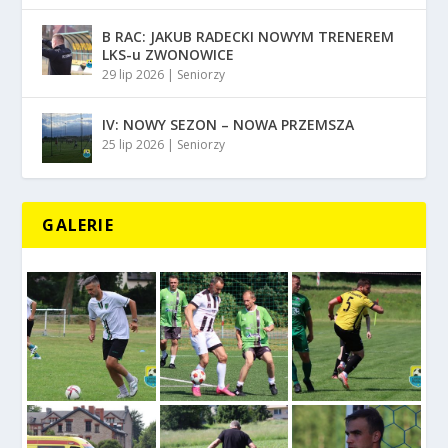
B RAC: JAKUB RADECKI NOWYM TRENEREM
LKS-u ZWONOWICE
29 lip 2026
|
Seniorzy
IV: NOWY SEZON – NOWA PRZEMSZA
25 lip 2026
|
Seniorzy
GALERIE