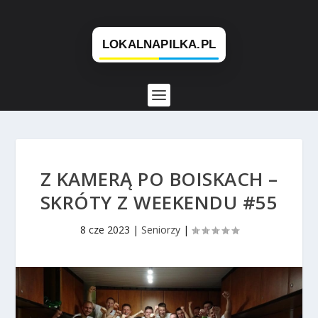
Z KAMERĄ PO BOISKACH –
SKRÓTY Z WEEKENDU #55
8 cze 2023
|
Seniorzy
|