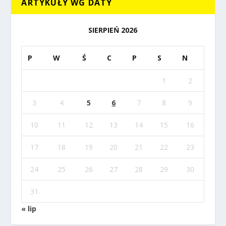
ARTYKUŁY WG DATY
SIERPIEŃ 2026
P
W
Ś
C
P
S
N
1
2
3
4
5
6
7
8
9
10
11
12
13
14
15
16
17
18
19
20
21
22
23
24
25
26
27
28
29
30
31
« lip