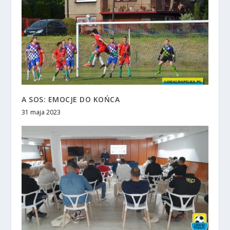
A SOS: EMOCJE DO KOŃCA
31 maja 2023