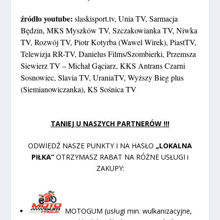
źródło youtube:
slaskisport.tv, Unia TV, Sarmacja
Będzin, MKS Myszków TV, Szczakowianka TV, Niwka
TV, Rozwój TV, Piotr Kotyrba (Wawel Wirek), PiastTV,
Telewizja RR-TV, Danielus Films/Szombierki, Przemsza
Siewierz TV – Michał Gąciarz, KKS Antrans Czarni
Sosnowiec, Slavia TV, UraniaTV, Wyższy Bieg plus
(Siemianowiczanka), KS Sośnica TV
TANIEJ U NASZYCH PARTNERÓW !!!
ODWIEDŹ NASZE PUNKTY I NA HASŁO
„LOKALNA
PIŁKA”
OTRZYMASZ RABAT NA RÓŻNE USŁUGI i
ZAKUPY:
MOTOGUM (usługi min. wulkanizacyjne,