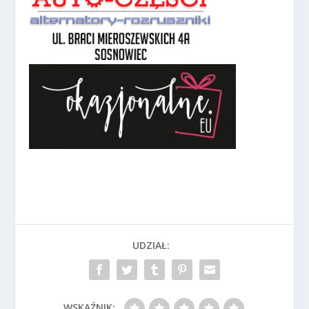
UDZIAŁ:
WSKAŹNIK: