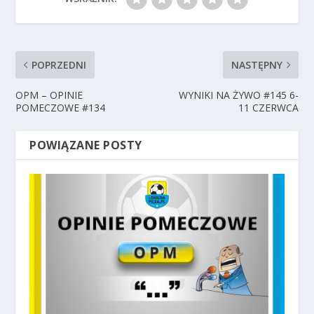
POPRZEDNI
NASTĘPNY
OPM – OPINIE
WYNIKI NA ŻYWO #145 6-
POMECZOWE #134
11 CZERWCA
POWIĄZANE POSTY