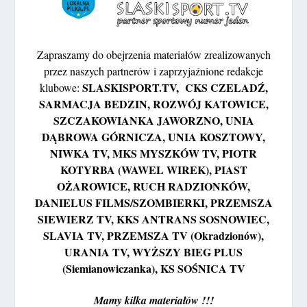
Zapraszamy do obejrzenia materiałów zrealizowanych
przez naszych partnerów i zaprzyjaźnione redakcje
SLASKISPORT.TV, CKS CZELADŹ,
klubowe:
SARMACJA BEDZIN, ROZWÓJ KATOWICE,
SZCZAKOWIANKA JAWORZNO, UNIA
DĄBROWA GÓRNICZA, UNIA KOSZTOWY,
NIWKA TV, MKS MYSZKÓW TV, PIOTR
KOTYRBA (WAWEL WIREK), PIAST
OŻAROWICE, RUCH RADZIONKÓW,
DANIELUS FILMS/SZOMBIERKI, PRZEMSZA
SIEWIERZ TV, KKS ANTRANS SOSNOWIEC,
SLAVIA TV, PRZEMSZA TV (Okradzionów),
URANIA TV, WYŻSZY BIEG PLUS
(Siemianowiczanka), KS SOŚNICA TV
Mamy kilka materiałów !!!