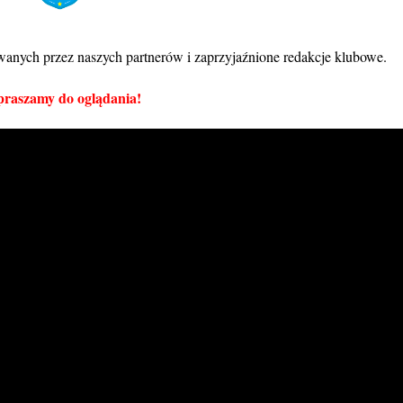
wanych przez naszych partnerów i zaprzyjaźnione redakcje klubowe.
raszamy do oglądania!