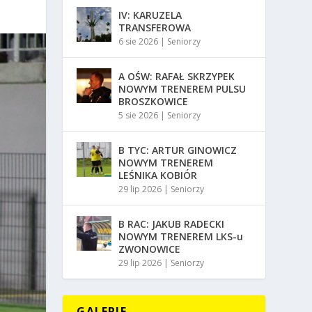
IV: KARUZELA
TRANSFEROWA
6 sie 2026
|
Seniorzy
A OŚW: RAFAŁ SKRZYPEK
NOWYM TRENEREM PULSU
BROSZKOWICE
5 sie 2026
|
Seniorzy
B TYC: ARTUR GINOWICZ
NOWYM TRENEREM
LEŚNIKA KOBIÓR
29 lip 2026
|
Seniorzy
B RAC: JAKUB RADECKI
NOWYM TRENEREM LKS-u
ZWONOWICE
29 lip 2026
|
Seniorzy
GALERIE