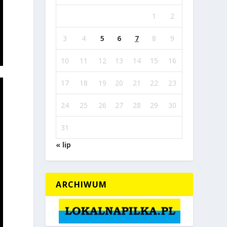
1
2
3
4
5
6
7
8
9
10
11
12
13
14
15
16
17
18
19
20
21
22
23
24
25
26
27
28
29
30
31
« lip
ARCHIWUM