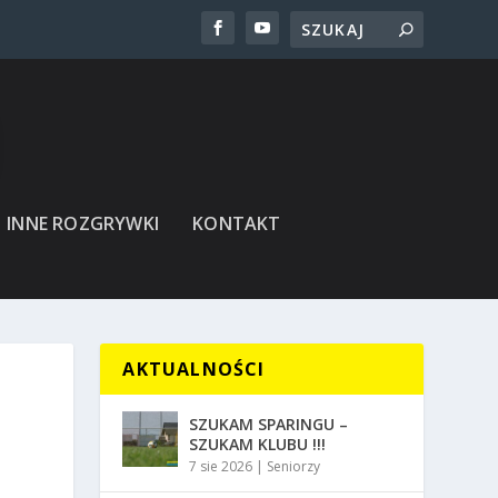
INNE ROZGRYWKI
KONTAKT
AKTUALNOŚCI
SZUKAM SPARINGU –
SZUKAM KLUBU !!!
7 sie 2026
|
Seniorzy