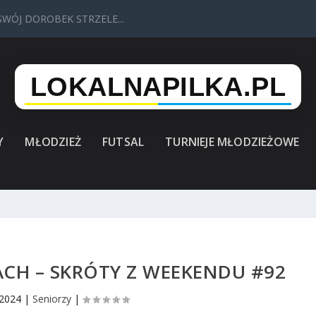
SWÓJ DOROBEK STRZELE...
Y
MŁODZIEŻ
FUTSAL
TURNIEJE MŁODZIEŻOWE
ACH – SKRÓTY Z WEEKENDU #92
 2024
|
Seniorzy
|