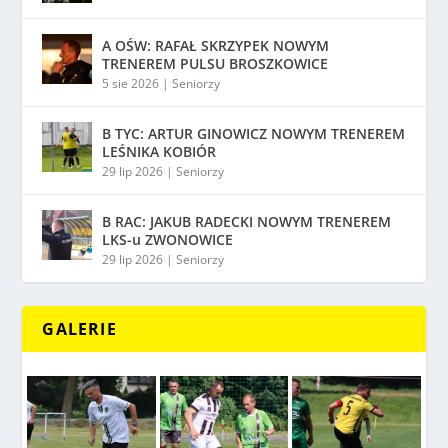
A OŚW: RAFAŁ SKRZYPEK NOWYM
TRENEREM PULSU BROSZKOWICE
5 sie 2026
|
Seniorzy
B TYC: ARTUR GINOWICZ NOWYM TRENEREM
LEŚNIKA KOBIÓR
29 lip 2026
|
Seniorzy
B RAC: JAKUB RADECKI NOWYM TRENEREM
LKS-u ZWONOWICE
29 lip 2026
|
Seniorzy
GALERIE