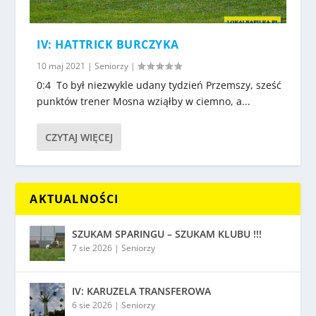
IV: HATTRICK BURCZYKA
10 maj 2021
|
Seniorzy
|
0:4 To był niezwykle udany tydzień Przemszy, sześć
punktów trener Mosna wziąłby w ciemno, a...
CZYTAJ WIĘCEJ
AKTUALNOŚCI
SZUKAM SPARINGU – SZUKAM KLUBU !!!
7 sie 2026
|
Seniorzy
IV: KARUZELA TRANSFEROWA
6 sie 2026
|
Seniorzy