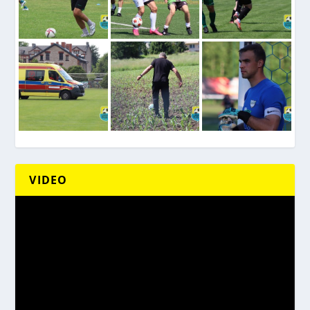
VIDEO
Odtwarzacz
video