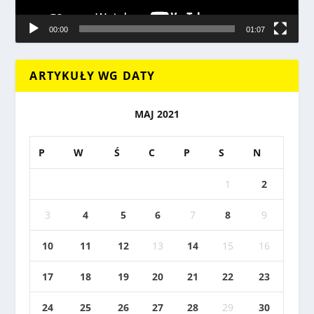
00:00
01:07
ARTYKUŁY WG DATY
MAJ 2021
P
W
Ś
C
P
S
N
1
2
3
4
5
6
7
8
9
10
11
12
13
14
15
16
17
18
19
20
21
22
23
24
25
26
27
28
29
30