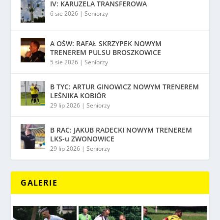
IV: KARUZELA TRANSFEROWA
6 sie 2026
|
Seniorzy
A OŚW: RAFAŁ SKRZYPEK NOWYM
TRENEREM PULSU BROSZKOWICE
5 sie 2026
|
Seniorzy
B TYC: ARTUR GINOWICZ NOWYM TRENEREM
LEŚNIKA KOBIÓR
29 lip 2026
|
Seniorzy
B RAC: JAKUB RADECKI NOWYM TRENEREM
LKS-u ZWONOWICE
29 lip 2026
|
Seniorzy
GALERIE