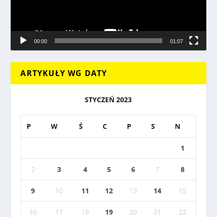
00:00
01:07
ARTYKUŁY WG DATY
STYCZEŃ 2023
P
W
Ś
C
P
S
N
1
2
3
4
5
6
7
8
9
10
11
12
13
14
15
16
17
18
19
20
21
22