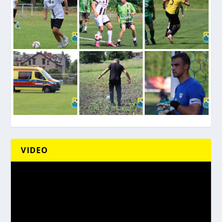
VIDEO
Odtwarzacz
video