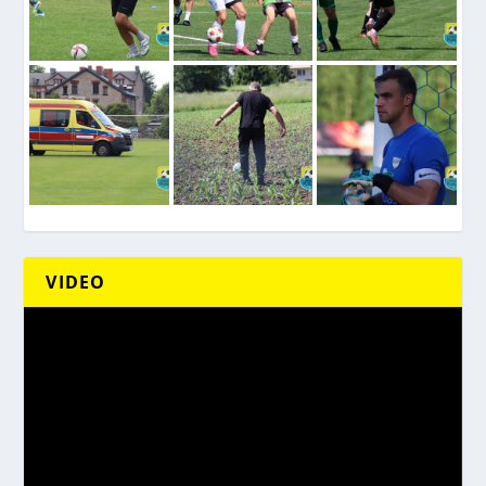
VIDEO
Odtwarzacz
video