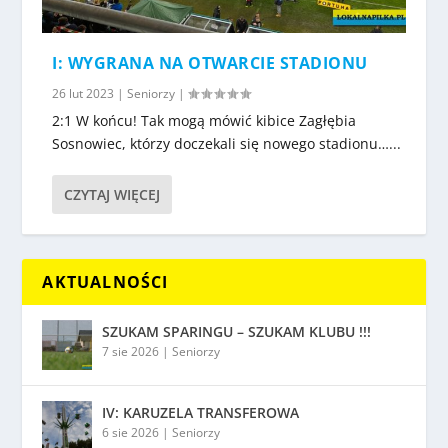
I: WYGRANA NA OTWARCIE STADIONU
26 lut 2023
|
Seniorzy
|
2:1 W końcu! Tak mogą mówić kibice Zagłębia
Sosnowiec, którzy doczekali się nowego stadionu…...
CZYTAJ WIĘCEJ
AKTUALNOŚCI
SZUKAM SPARINGU – SZUKAM KLUBU !!!
7 sie 2026
|
Seniorzy
IV: KARUZELA TRANSFEROWA
6 sie 2026
|
Seniorzy