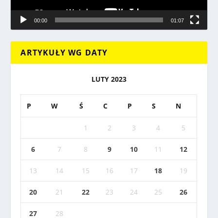
00:00
01:07
ARTYKUŁY WG DATY
LUTY 2023
P
W
Ś
C
P
S
N
1
2
3
4
5
6
7
8
9
10
11
12
13
14
15
16
17
18
19
20
21
22
23
24
25
26
27
28