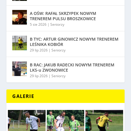
A OŚW: RAFAŁ SKRZYPEK NOWYM
TRENEREM PULSU BROSZKOWICE
5 sie 2026
|
Seniorzy
B TYC: ARTUR GINOWICZ NOWYM TRENEREM
LEŚNIKA KOBIÓR
29 lip 2026
|
Seniorzy
B RAC: JAKUB RADECKI NOWYM TRENEREM
LKS-u ZWONOWICE
29 lip 2026
|
Seniorzy
GALERIE