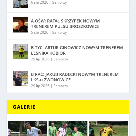
6 sie 2026
|
Seniorzy
A OŚW: RAFAŁ SKRZYPEK NOWYM
TRENEREM PULSU BROSZKOWICE
5 sie 2026
|
Seniorzy
B TYC: ARTUR GINOWICZ NOWYM TRENEREM
LEŚNIKA KOBIÓR
29 lip 2026
|
Seniorzy
B RAC: JAKUB RADECKI NOWYM TRENEREM
LKS-u ZWONOWICE
29 lip 2026
|
Seniorzy
GALERIE