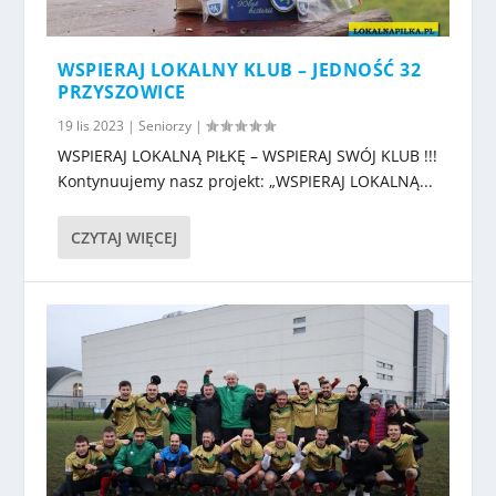
WSPIERAJ LOKALNY KLUB – JEDNOŚĆ 32
PRZYSZOWICE
19 lis 2023
|
Seniorzy
|
WSPIERAJ LOKALNĄ PIŁKĘ – WSPIERAJ SWÓJ KLUB !!!
Kontynuujemy nasz projekt: „WSPIERAJ LOKALNĄ...
CZYTAJ WIĘCEJ