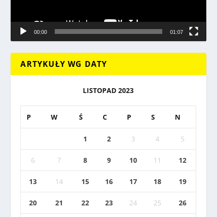
00:00
01:07
ARTYKUŁY WG DATY
LISTOPAD 2023
P
W
Ś
C
P
S
N
1
2
3
4
5
6
7
8
9
10
11
12
13
14
15
16
17
18
19
20
21
22
23
24
25
26