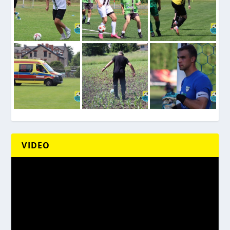
VIDEO
Odtwarzacz
video