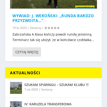
WYWIAD: J. WEROŃSKI: „RUNDA BARDZO
PRZYZWOITA…”
19 lis 2023
|
Seniorzy
|
Zabrzańska A klasa kończy powoli rundę jesienną.
Terminarz tak się ułożył, że w końcówce czołówka...
CZYTAJ WIĘCEJ
AKTUALNOŚCI
SZUKAM SPARINGU – SZUKAM KLUBU !!!
7 sie 2026
|
Seniorzy
IV: KARUZELA TRANSFEROWA