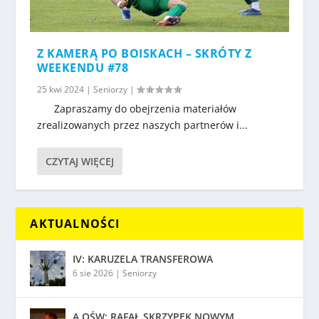
Z KAMERĄ PO BOISKACH – SKRÓTY Z
WEEKENDU #78
25 kwi 2024
|
Seniorzy
|
Zapraszamy do obejrzenia materiałów
zrealizowanych przez naszych partnerów i...
CZYTAJ WIĘCEJ
AKTUALNOŚCI
IV: KARUZELA TRANSFEROWA
6 sie 2026
|
Seniorzy
A OŚW: RAFAŁ SKRZYPEK NOWYM