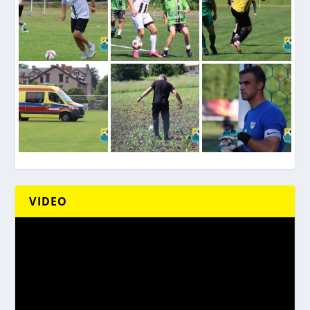
VIDEO
Odtwarzacz
video