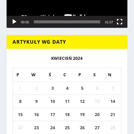
00:00
01:07
ARTYKUŁY WG DATY
KWIECIEŃ 2024
P
W
Ś
C
P
S
N
1
2
3
4
5
6
7
8
9
10
11
12
13
14
15
16
17
18
19
20
21
22
23
24
25
26
27
28