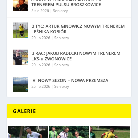
TRENEREM PULSU BROSZKOWICE
5 sie 2026
|
Seniorzy
B TYC: ARTUR GINOWICZ NOWYM TRENEREM
LEŚNIKA KOBIÓR
29 lip 2026
|
Seniorzy
B RAC: JAKUB RADECKI NOWYM TRENEREM
LKS-u ZWONOWICE
29 lip 2026
|
Seniorzy
IV: NOWY SEZON – NOWA PRZEMSZA
25 lip 2026
|
Seniorzy
GALERIE