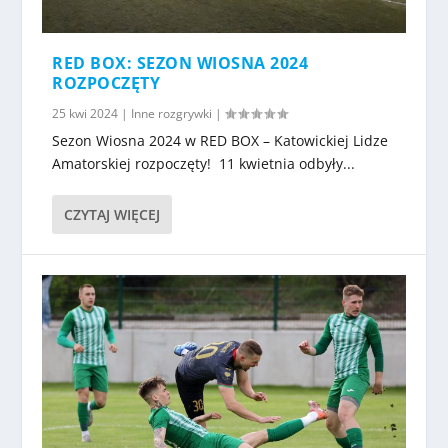
RED BOX: SEZON WIOSNA 2024
ROZPOCZĘTY
25 kwi 2024
|
Inne rozgrywki
|
Sezon Wiosna 2024 w RED BOX – Katowickiej Lidze
Amatorskiej rozpoczęty! 11 kwietnia odbyły...
CZYTAJ WIĘCEJ