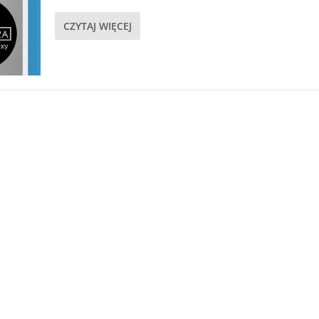
CZYTAJ WIĘCEJ