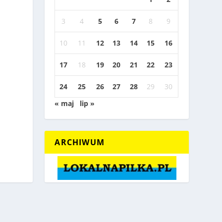
3
4
5
6
7
8
9
10
11
12
13
14
15
16
17
18
19
20
21
22
23
24
25
26
27
28
29
30
« maj
lip »
ARCHIWUM