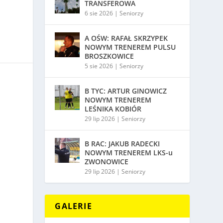
TRANSFEROWA
6 sie 2026
|
Seniorzy
A OŚW: RAFAŁ SKRZYPEK
NOWYM TRENEREM PULSU
BROSZKOWICE
5 sie 2026
|
Seniorzy
B TYC: ARTUR GINOWICZ
NOWYM TRENEREM
LEŚNIKA KOBIÓR
29 lip 2026
|
Seniorzy
B RAC: JAKUB RADECKI
NOWYM TRENEREM LKS-u
ZWONOWICE
29 lip 2026
|
Seniorzy
GALERIE