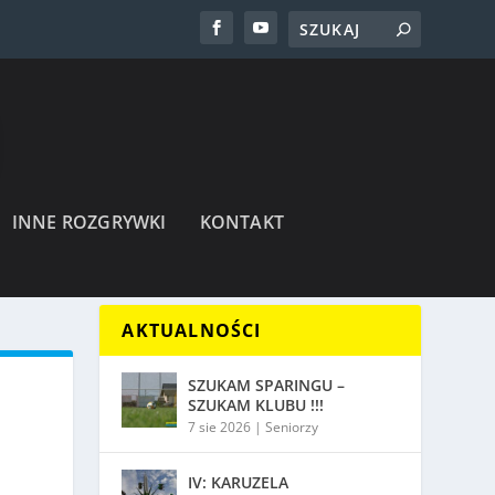
INNE ROZGRYWKI
KONTAKT
AKTUALNOŚCI
SZUKAM SPARINGU –
SZUKAM KLUBU !!!
7 sie 2026
|
Seniorzy
IV: KARUZELA