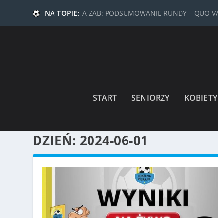
NA TOPIE:
A ZAB: PODSUMOWANIE RUNDY – QUO 
START
SENIORZY
KOBIETY
DZIEŃ:
2024-06-01