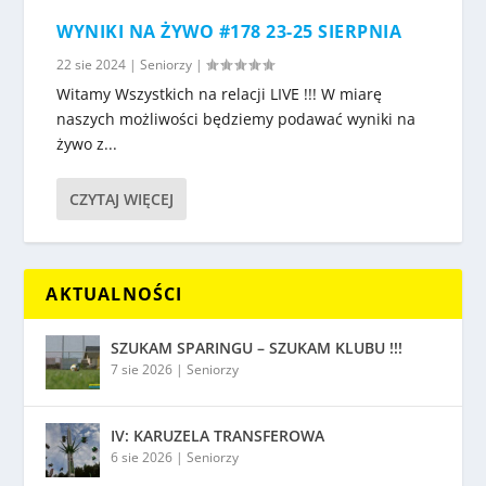
WYNIKI NA ŻYWO #178 23-25 SIERPNIA
22 sie 2024
|
Seniorzy
|
Witamy Wszystkich na relacji LIVE !!! W miarę
naszych możliwości będziemy podawać wyniki na
żywo z...
CZYTAJ WIĘCEJ
AKTUALNOŚCI
SZUKAM SPARINGU – SZUKAM KLUBU !!!
7 sie 2026
|
Seniorzy
IV: KARUZELA TRANSFEROWA
6 sie 2026
|
Seniorzy