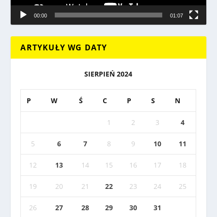
00:00
01:07
ARTYKUŁY WG DATY
SIERPIEŃ 2024
P
W
Ś
C
P
S
N
1
2
3
4
5
6
7
8
9
10
11
12
13
14
15
16
17
18
19
20
21
22
23
24
25
26
27
28
29
30
31