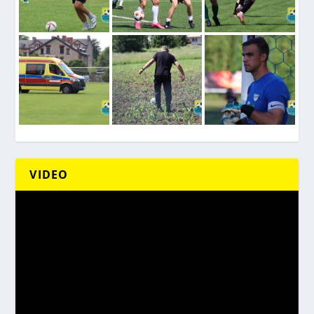
VIDEO
Odtwarzacz
video