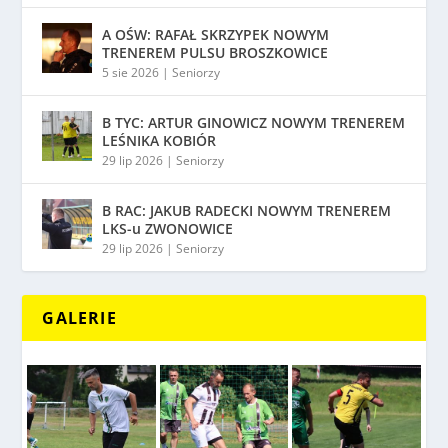
A OŚW: RAFAŁ SKRZYPEK NOWYM
TRENEREM PULSU BROSZKOWICE
5 sie 2026
|
Seniorzy
B TYC: ARTUR GINOWICZ NOWYM TRENEREM
LEŚNIKA KOBIÓR
29 lip 2026
|
Seniorzy
B RAC: JAKUB RADECKI NOWYM TRENEREM
LKS-u ZWONOWICE
29 lip 2026
|
Seniorzy
GALERIE