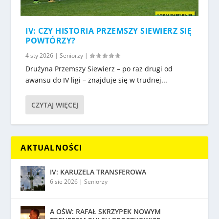
IV: CZY HISTORIA PRZEMSZY SIEWIERZ SIĘ
POWTÓRZY?
4 sty 2026
|
Seniorzy
|
Drużyna Przemszy Siewierz – po raz drugi od
awansu do IV ligi – znajduje się w trudnej...
CZYTAJ WIĘCEJ
AKTUALNOŚCI
IV: KARUZELA TRANSFEROWA
6 sie 2026
|
Seniorzy
A OŚW: RAFAŁ SKRZYPEK NOWYM