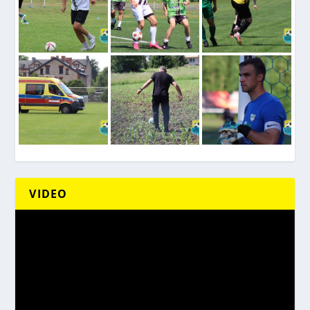
VIDEO
Odtwarzacz
video