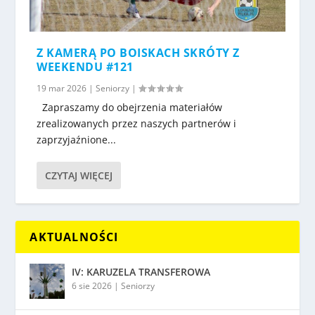
Z KAMERĄ PO BOISKACH SKRÓTY Z
WEEKENDU #121
19 mar 2026
|
Seniorzy
|
Zapraszamy do obejrzenia materiałów
zrealizowanych przez naszych partnerów i
zaprzyjaźnione...
CZYTAJ WIĘCEJ
AKTUALNOŚCI
IV: KARUZELA TRANSFEROWA
6 sie 2026
|
Seniorzy