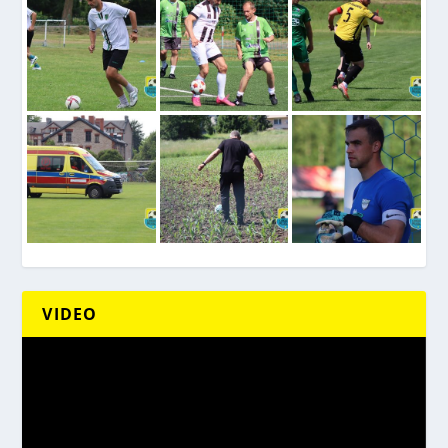
VIDEO
Odtwarzacz
video