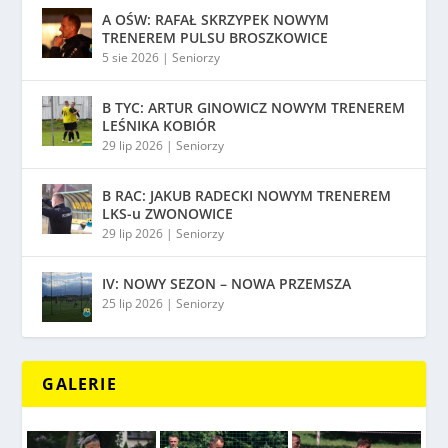
A OŚW: RAFAŁ SKRZYPEK NOWYM
TRENEREM PULSU BROSZKOWICE
5 sie 2026
|
Seniorzy
B TYC: ARTUR GINOWICZ NOWYM TRENEREM
LEŚNIKA KOBIÓR
29 lip 2026
|
Seniorzy
B RAC: JAKUB RADECKI NOWYM TRENEREM
LKS-u ZWONOWICE
29 lip 2026
|
Seniorzy
IV: NOWY SEZON – NOWA PRZEMSZA
25 lip 2026
|
Seniorzy
GALERIE