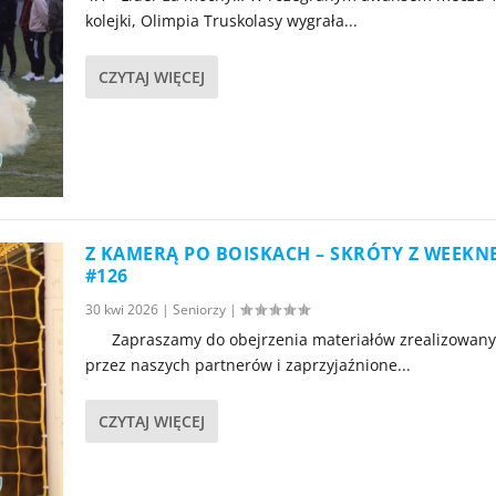
kolejki, Olimpia Truskolasy wygrała...
CZYTAJ WIĘCEJ
Z KAMERĄ PO BOISKACH – SKRÓTY Z WEEK
#126
30 kwi 2026
|
Seniorzy
|
Zapraszamy do obejrzenia materiałów zrealizowan
przez naszych partnerów i zaprzyjaźnione...
CZYTAJ WIĘCEJ