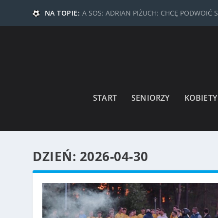
NA TOPIE:
A SOS: ADRIAN PIŻUCH: CHCĘ PODWOIĆ 
START
SENIORZY
KOBIETY
DZIEŃ:
2026-04-30