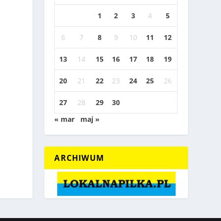
1
2
3
4
5
6
7
8
9
10
11
12
13
14
15
16
17
18
19
20
21
22
23
24
25
26
27
28
29
30
« mar
maj »
ARCHIWUM