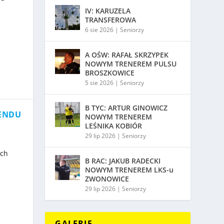
IV: KARUZELA
TRANSFEROWA
6 sie 2026
|
Seniorzy
A OŚW: RAFAŁ SKRZYPEK
NOWYM TRENEREM PULSU
BROSZKOWICE
5 sie 2026
|
Seniorzy
B TYC: ARTUR GINOWICZ
NENDU
NOWYM TRENEREM
LEŚNIKA KOBIÓR
29 lip 2026
|
Seniorzy
ych
B RAC: JAKUB RADECKI
NOWYM TRENEREM LKS-u
ZWONOWICE
29 lip 2026
|
Seniorzy
GALERIE