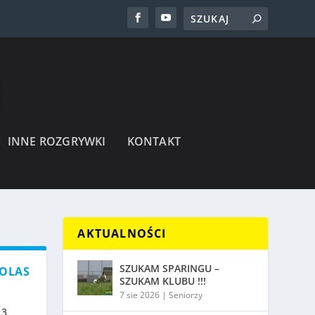
INNE ROZGRYWKI
KONTAKT
AKTUALNOŚCI
SZUKAM SPARINGU –
KOLAS
SZUKAM KLUBU !!!
7 sie 2026
|
Seniorzy
13