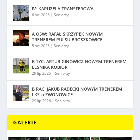
IV: KARUZELA TRANSFEROWA
6 sie 2026
|
Seniorzy
A OŚW: RAFAŁ SKRZYPEK NOWYM
TRENEREM PULSU BROSZKOWICE
5 sie 2026
|
Seniorzy
B TYC: ARTUR GINOWICZ NOWYM TRENEREM
LEŚNIKA KOBIÓR
29 lip 2026
|
Seniorzy
B RAC: JAKUB RADECKI NOWYM TRENEREM
LKS-u ZWONOWICE
29 lip 2026
|
Seniorzy
GALERIE