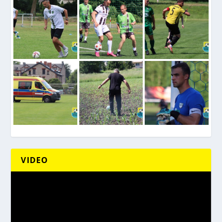
VIDEO
Odtwarzacz
video