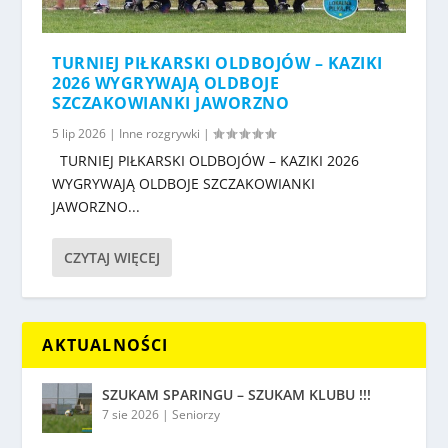
TURNIEJ PIŁKARSKI OLDBOJÓW – KAZIKI
2026 WYGRYWAJĄ OLDBOJE
SZCZAKOWIANKI JAWORZNO
5 lip 2026
|
Inne rozgrywki
|
TURNIEJ PIŁKARSKI OLDBOJÓW – KAZIKI 2026
WYGRYWAJĄ OLDBOJE SZCZAKOWIANKI
JAWORZNO...
CZYTAJ WIĘCEJ
AKTUALNOŚCI
SZUKAM SPARINGU – SZUKAM KLUBU !!!
7 sie 2026
|
Seniorzy