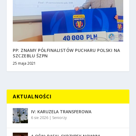
PP: ZNAMY PÓŁFINALISTÓW PUCHARU POLSKI NA
SZCZEBLU ŚZPN
25 maja 2021
AKTUALNOŚCI
IV: KARUZELA TRANSFEROWA
6 sie 2026
|
Seniorzy