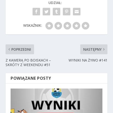
UDZIAŁ:
WSKAŹNIK:
POPRZEDNI
NASTĘPNY
Z KAMERĄ PO BOISKACH –
WYNIKI NA ŻYWO #141
SKRÓTY Z WEEKENDU #51
POWIĄZANE POSTY