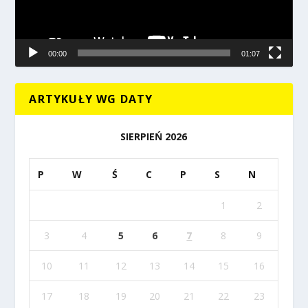
00:00
01:07
ARTYKUŁY WG DATY
SIERPIEŃ 2026
P
W
Ś
C
P
S
N
1
2
3
4
5
6
7
8
9
10
11
12
13
14
15
16
17
18
19
20
21
22
23