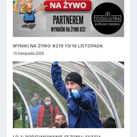
WYNIKI NA ŻYWO #219 15/16 LISTOPADA
15 listopada 2025
LO 1: PODSUMOWANIE SEZONU: SILESIA