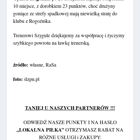
10 miejsce, z dorobkiem 23 punktów, choć drużyny
goniące ze strefy spadkowej mają niewielką stratę do
klubu z Rogoźnika.
Trenerowi Szygule dziękujemy za współpracę i życzymy
szybkiego powrotu na ławkę trenerską.
źródło:
własne, RaSa
foto:
ślzpn.pl
TANIEJ U NASZYCH PARTNERÓW !!!
ODWIEDŹ NASZE PUNKTY I NA HASŁO
„LOKALNA PIŁKA”
OTRZYMASZ RABAT NA
RÓŻNE USŁUGI i ZAKUPY: