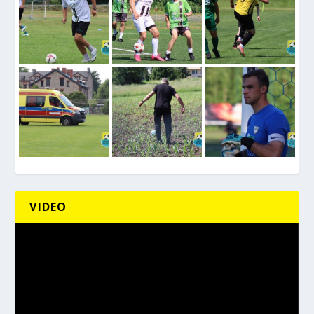
VIDEO
Odtwarzacz
video