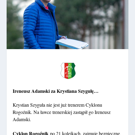
Ireneusz Adamski za Krystiana Szygułę…
Krystian Szyguła nie jest już trenerem Cyklonu
Rogoźnik. Na ławce trenerskiej zastąpił go Ireneusz
Adamski.
Cyklon Rogoźnik
po 21 kolejkach, zajmuje bezpieczne