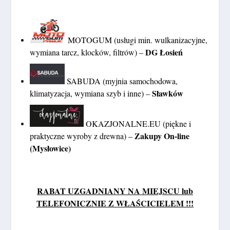
MOTOGUM (usługi min. wulkanizacyjne,
DG Łosień
wymiana tarcz, klocków, filtrów) –
SABUDA (myjnia samochodowa,
Sławków
klimatyzacja, wymiana szyb i inne) –
OKAZJONALNE.EU (piękne i
Zakupy On-line
praktyczne wyroby z drewna) –
(Mysłowice)
RABAT UZGADNIANY NA MIEJSCU lub
TELEFONICZNIE Z WŁAŚCICIELEM !!!