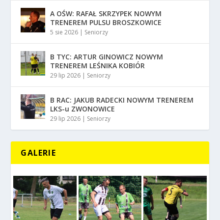
A OŚW: RAFAŁ SKRZYPEK NOWYM
TRENEREM PULSU BROSZKOWICE
5 sie 2026
|
Seniorzy
B TYC: ARTUR GINOWICZ NOWYM
TRENEREM LEŚNIKA KOBIÓR
29 lip 2026
|
Seniorzy
B RAC: JAKUB RADECKI NOWYM TRENEREM
LKS-u ZWONOWICE
29 lip 2026
|
Seniorzy
GALERIE