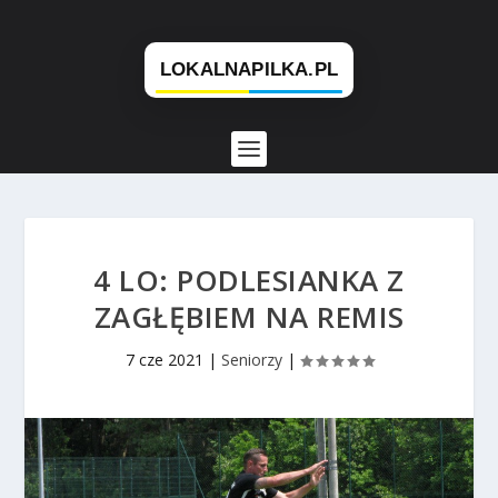
4 LO: PODLESIANKA Z
ZAGŁĘBIEM NA REMIS
7 cze 2021
|
Seniorzy
|