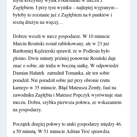
Zagłębiem. I przy tym wyniku – najlepiej wygranym –
byłoby to rozstanie już z Zagłębiem na 6 punktów i
resztą drużyn na więcej…
Dobrze weszli w mecz gospodarze. W 10 minucie
Marcin Rosiński został zablokowany, ale w 23 już
Bartłomiej Kędzierski sprawił, że w Podlesiu było
głośno. Dwie minuty później ponownie Rosiński daje
znać o sobie, ale trafia w boczną siatkę. W odpowiedzi
Damian Hałatek zatrudnił Tomanka, ale ten sobie
poradził. Nie poradził sobie już przy obronie rzutu
karnego w 35 minucie. Błąd Mateusza Żemły, faul na
zawodniku Zagłębia i Mateusz Popczyk wyrównuje stan
meczu. Dobra, szybka pierwsza połowa, ze wskazaniem
na gospodarzy.
Początek drugiej połowy to ataki gospodarzy między 46,
a 50 minutą. W 51 minucie Adrian Troć sprawdza