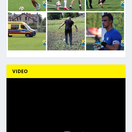
VIDEO
Odtwarzacz
video