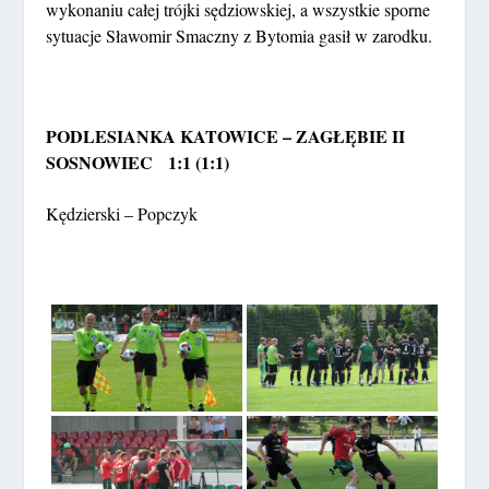
wykonaniu całej trójki sędziowskiej, a wszystkie sporne
sytuacje Sławomir Smaczny z Bytomia gasił w zarodku.
PODLESIANKA KATOWICE – ZAGŁĘBIE II
SOSNOWIEC 1:1 (1:1)
Kędzierski – Popczyk