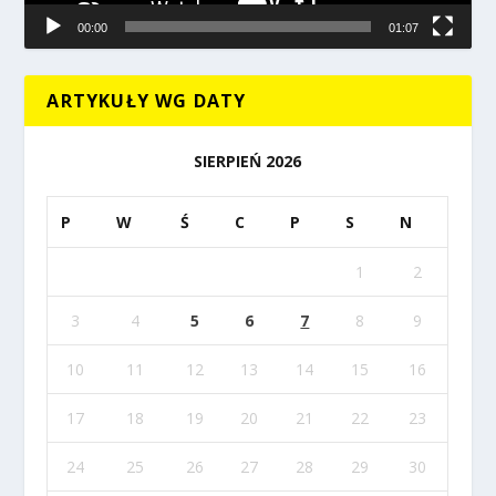
00:00
01:07
ARTYKUŁY WG DATY
SIERPIEŃ 2026
P
W
Ś
C
P
S
N
1
2
3
4
5
6
7
8
9
10
11
12
13
14
15
16
17
18
19
20
21
22
23
24
25
26
27
28
29
30