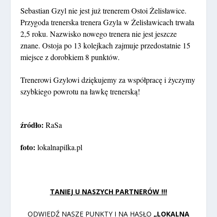
Sebastian Gzyl nie jest już trenerem Ostoi Żelisławice.
Przygoda trenerska trenera Gzyla w Żelisławicach trwała
2,5 roku. Nazwisko nowego trenera nie jest jeszcze
znane. Ostoja po 13 kolejkach zajmuje przedostatnie 15
miejsce z dorobkiem 8 punktów.
Trenerowi Gzylowi dziękujemy za współpracę i życzymy
szybkiego powrotu na ławkę trenerską!
źródło:
RaSa
foto:
lokalnapilka.pl
TANIEJ U NASZYCH PARTNERÓW !!!
ODWIEDŹ NASZE PUNKTY I NA HASŁO
„LOKALNA