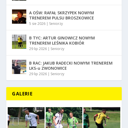
A OŚW: RAFAŁ SKRZYPEK NOWYM
TRENEREM PULSU BROSZKOWICE
5 sie 2026
|
Seniorzy
B TYC: ARTUR GINOWICZ NOWYM
TRENEREM LEŚNIKA KOBIÓR
29 lip 2026
|
Seniorzy
B RAC: JAKUB RADECKI NOWYM TRENEREM
LKS-u ZWONOWICE
29 lip 2026
|
Seniorzy
GALERIE