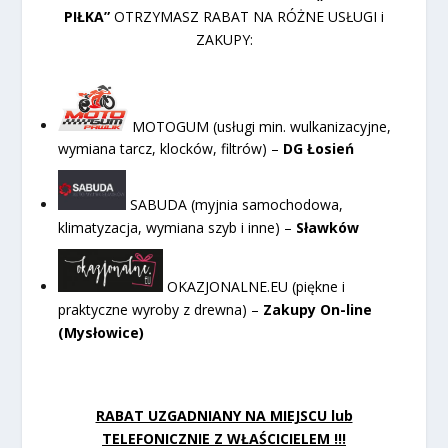
PIŁKA”
OTRZYMASZ RABAT NA RÓŻNE USŁUGI i
ZAKUPY:
MOTOGUM (usługi min. wulkanizacyjne,
wymiana tarcz, klocków, filtrów) –
DG Łosień
SABUDA (myjnia samochodowa,
klimatyzacja, wymiana szyb i inne) –
Sławków
OKAZJONALNE.EU (piękne i
praktyczne wyroby z drewna) –
Zakupy On-line
(Mysłowice)
RABAT UZGADNIANY NA MIEJSCU lub
TELEFONICZNIE Z WŁAŚCICIELEM !!!