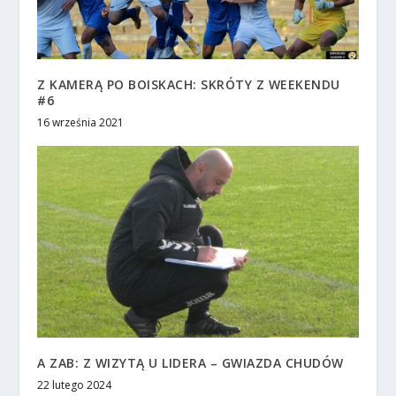
Z KAMERĄ PO BOISKACH: SKRÓTY Z WEEKENDU
#6
16 września 2021
A ZAB: Z WIZYTĄ U LIDERA – GWIAZDA CHUDÓW
22 lutego 2024