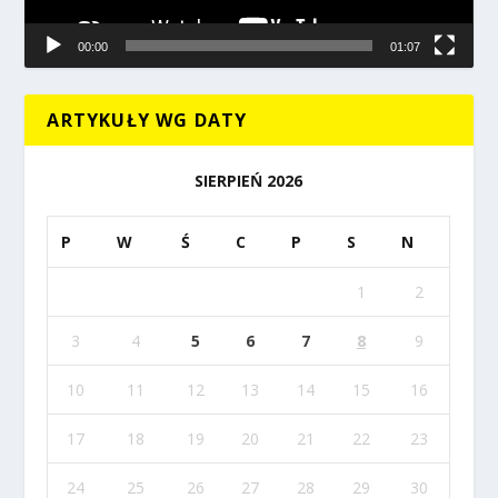
00:00
01:07
ARTYKUŁY WG DATY
SIERPIEŃ 2026
P
W
Ś
C
P
S
N
1
2
3
4
5
6
7
8
9
10
11
12
13
14
15
16
17
18
19
20
21
22
23
24
25
26
27
28
29
30