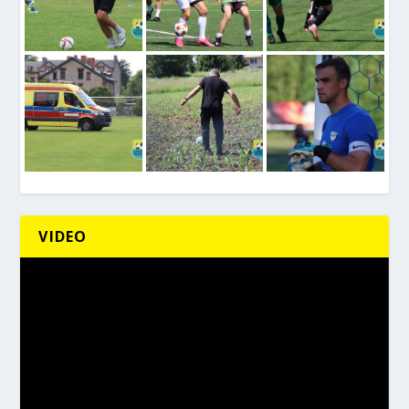
VIDEO
Odtwarzacz
video