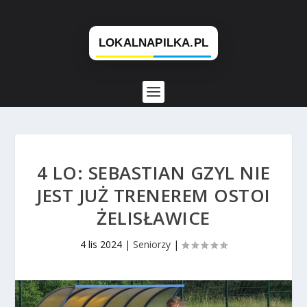
4 LO: SEBASTIAN GZYL NIE
JEST JUŻ TRENEREM OSTOI
ŻELISŁAWICE
4 lis 2024
|
Seniorzy
|