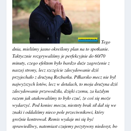
Tego
dnia, mieliśmy jasno określony plan na to spotkanie.
Taktycznie rozgrywaliśmy je perfekcyjnie do 60/70
minuty, czego efektem było bardzo duże zagrożenie z
naszej strony, lecz szczęście zdecydowanie dziś
przyjechało z drużyną Rozbarku. Piłkarsko mecz nie był
najwyższych lotów, lecz w detalach, to moja drużyna dziś
zdecydowanie przewodziła, dzięki czemu, za każdym
razem jak atakowaliśmy to było czuć, że coś się może
wydarzyć. Pod koniec meczu, niestety brak sił dał się we
znaki i oddaliśmy nieco pole przeciwnikowi, który
groźnie kontrował. Remis wydaje mi się być
sprawiedliwy, natomiast czujemy pozytywny niedosyt, bo