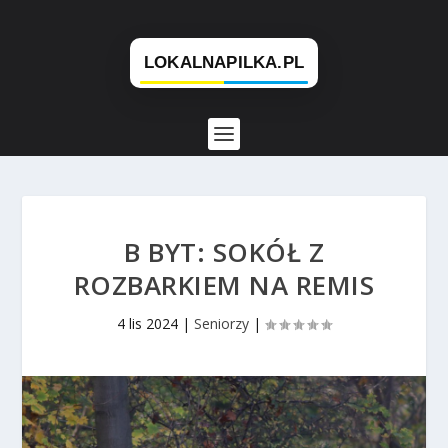
B BYT: SOKÓŁ Z
ROZBARKIEM NA REMIS
4 lis 2024
|
Seniorzy
|