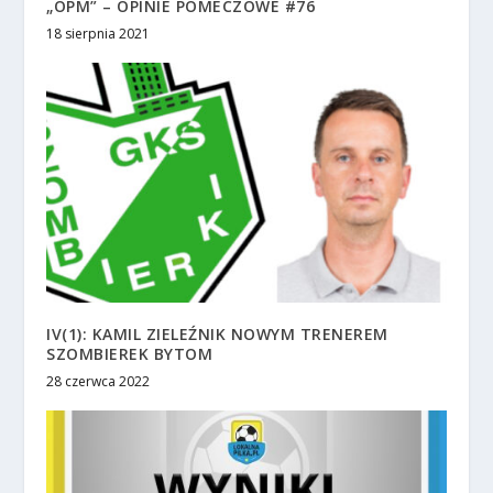
„OPM” – OPINIE POMECZOWE #76
18 sierpnia 2021
IV(1): KAMIL ZIELEŹNIK NOWYM TRENEREM
SZOMBIEREK BYTOM
28 czerwca 2022