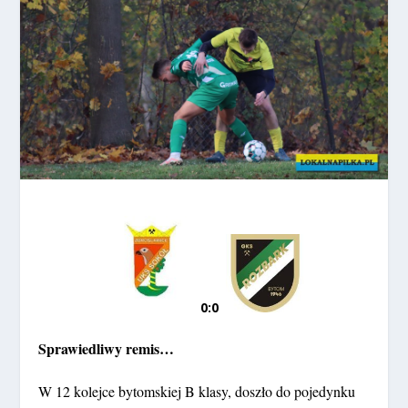
0:0
Sprawiedliwy remis…
W 12 kolejce bytomskiej B klasy, doszło do pojedynku