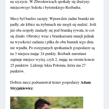
na szczycie. W Zbrosławicach spotkały się drużyny:
miejscowego Sokoła i bytomskiego Rozbarku.
Mecz był bardzo zacięty. Wprawdzie żadne bramki nie
padły, ale kibice na trybunach nie mogli się nudzić. Jeśli
już oba zespoły znalazły się pod bramką rywala, to coś
się działo. Obrońcy wraz z bramkarzami stanęli jednak
na wysokości zadania i piłka do obu bramek tego dnia
nie wpadła. Po rozegranych spotkaniach gospodarze są
na 3 miejscu mając 24 punkty. Rozbark natomiast
zajmuje miejsce wyżej, czyli 2, mając na swoim koncie
25 punktów. Lideruje Iskra Połomia, która ma 27
punktów.
Adam
Dobrze mecz podsumował trener gospodarzy
Stryjakiewicz
: