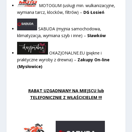
MOTOGUM (usługi min. wulkanizacyjne,
wymiana tarcz, klocków, filtrów) –
DG Łosień
SABUDA (myjnia samochodowa,
klimatyzacja, wymiana szyb i inne) –
Sławków
OKAZJONALNE.EU (piękne i
praktyczne wyroby z drewna) –
Zakupy On-line
(Mysłowice)
RABAT UZGADNIANY NA MIEJSCU lub
TELEFONICZNIE Z WŁAŚCICIELEM !!!