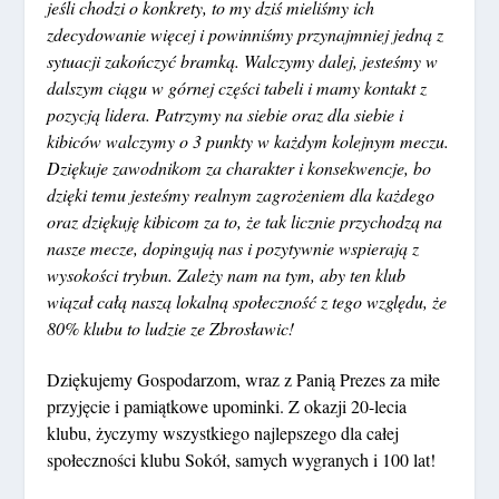
jeśli chodzi o konkrety, to my dziś mieliśmy ich
zdecydowanie więcej i powinniśmy przynajmniej jedną z
sytuacji zakończyć bramką. Walczymy dalej, jesteśmy w
dalszym ciągu w górnej części tabeli i mamy kontakt z
pozycją lidera. Patrzymy na siebie oraz dla siebie i
kibiców walczymy o 3 punkty w każdym kolejnym meczu.
Dziękuje zawodnikom za charakter i konsekwencje, bo
dzięki temu jesteśmy realnym zagrożeniem dla każdego
oraz dziękuję kibicom za to, że tak licznie przychodzą na
nasze mecze, dopingują nas i pozytywnie wspierają z
wysokości trybun. Zależy nam na tym, aby ten klub
wiązał całą naszą lokalną społeczność z tego względu, że
80% klubu to ludzie ze Zbrosławic!
Dziękujemy Gospodarzom, wraz z Panią Prezes za miłe
przyjęcie i pamiątkowe upominki. Z okazji 20-lecia
klubu, życzymy wszystkiego najlepszego dla całej
społeczności klubu Sokół, samych wygranych i 100 lat!