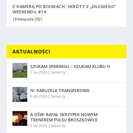
Z KAMERĄ PO BOISKACH: SKRÓTY Z „DŁUGIEGO”
WEEKENDU #14
19 listopada 2021
AKTUALNOŚCI
SZUKAM SPARINGU – SZUKAM KLUBU !!!
7 sie 2026
|
Seniorzy
IV: KARUZELA TRANSFEROWA
6 sie 2026
|
Seniorzy
A OŚW: RAFAŁ SKRZYPEK NOWYM
TRENEREM PULSU BROSZKOWICE
5 sie 2026
|
Seniorzy