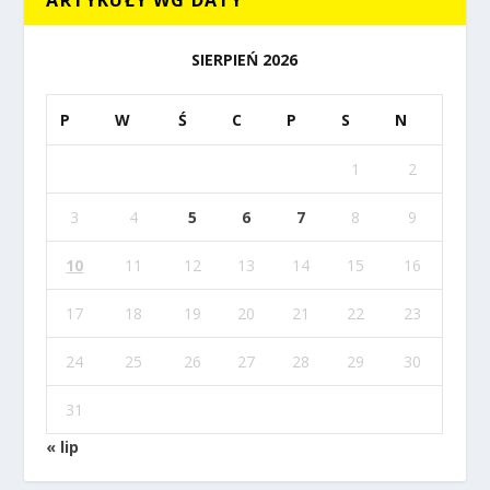
ARTYKUŁY WG DATY
SIERPIEŃ 2026
P
W
Ś
C
P
S
N
1
2
3
4
5
6
7
8
9
10
11
12
13
14
15
16
17
18
19
20
21
22
23
24
25
26
27
28
29
30
31
« lip