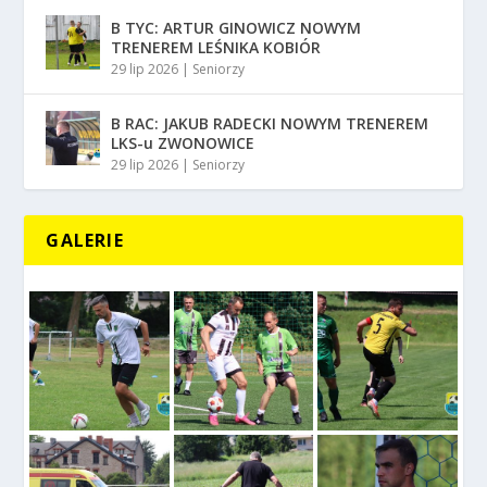
B TYC: ARTUR GINOWICZ NOWYM
TRENEREM LEŚNIKA KOBIÓR
29 lip 2026
|
Seniorzy
B RAC: JAKUB RADECKI NOWYM TRENEREM
LKS-u ZWONOWICE
29 lip 2026
|
Seniorzy
GALERIE