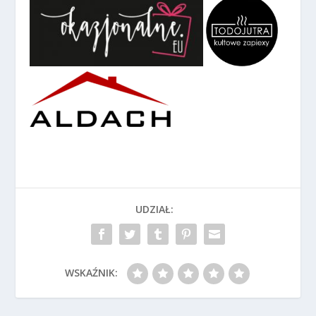
UDZIAŁ:
WSKAŹNIK: